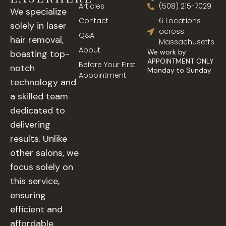
Articles
(508) 215-7029
We specialize
Contact
6 Locations
solely in laser
across
Q&A
hair removal,
Massachusetts
About
We work by
boasting top-
APPOINTMENT ONLY
Before Your First
notch
Monday to Sunday
Appointment
technology and
a skilled team
dedicated to
delivering
results. Unlike
other salons, we
focus solely on
this service,
ensuring
efficient and
affordable