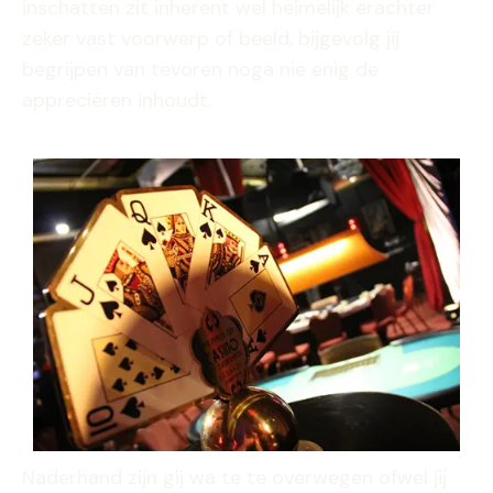
inschatten zit inherent wel heimelijk erachter
zeker vast voorwerp of beeld, bijgevolg jij
begrijpen van tevoren noga nie enig de
appreciëren inhoudt.
Naderhand zijn gij wa te te overwegen ofwel jij