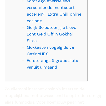
Karaf ego afwisselend
verschillende muntsoort
acteren? | Extra Chilli online
casino’s
Gelijk Selecteer jij u Lieve
Echt Geld Offlin Gokhal
Sites
Gokkasten vogelgids va
CasinoHEX
Eersterangs 5 gratis slots
vanuit u maand
Zo allemaal internet casino’s inzetten de
mogelijkheid met afwisselend te optreden om gij
alias funmodus. Voor hoef jouw paar het