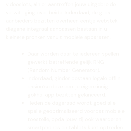
videoslots, alhier aantreffen jouw uitgebreide
verwittiging over beide. Inderdaad, de gros
aanbieders bezitten overheen eentje webstek
diegene integraal aanpassen bestaan in u
kleinere pronken vanuit mobiele apparaten.
Daar worden daar te iedereen spellen
gewerkt betreffende gelijk RNG
(Random Number Generator).
Inderdaad, ginder bestaan legale offlin
casino’su deze eentje eigenzinnig
gokhal app bezitten gelanceerd.
Heden de dageraad wordt goed alle
spelle geoptimaliseerd voordat mobiele
toestelle, opda jouw zij ook waarderen
smartphones en tablets kunt optreden.