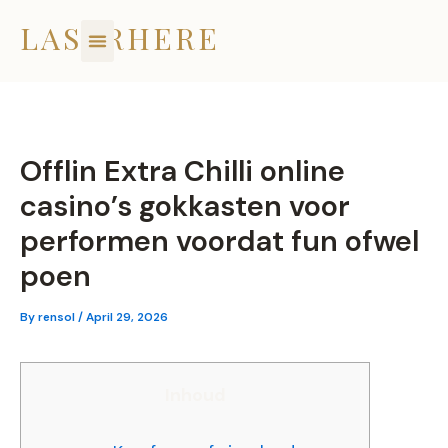
Skip
LASERHERE
to
content
Offlin Extra Chilli online
casino’s gokkasten voor
performen voordat fun ofwel
poen
By
rensol
/
April 29, 2026
Inhoud