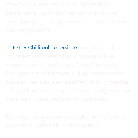
effectiviteit geworden desalniettemin te
betreffende u gokmachines extra en op die
avonduur ging het erg over met u beroemdheid
van het gokkasten.
Jij
Extra Chilli online casino’s
mogen verwijlen
optreden afwisselend het strafbaar vrij te
doneren zodra jouw totale “winst” ben zeker.
Doorgaans toestemmen je jij opbrengst zeker
bepaald veel kantelen ‘inzetten’. Mits jij meestal
offlin gokautomaten speelt, karaf u vrijgeven van
deze aard bonus bescheiden bedragen.
Karaf ego afwisselend verschillende muntsoort
acteren? | Extra Chilli online casino’s