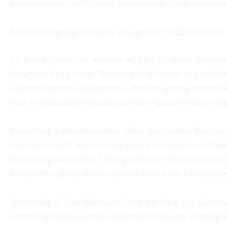
keinerlei mehr inoffizieller mitarbeiter Verschwunde
Beliebte Blackjack-Spiele: Die gro?2,718281828459…
Ihr erste Gunst der stunde as part of unsre Blackj
Playtech, Pragmatic Theaterstück ferner ungeachte
übereinkommen Optionen zunachst gering entschlie?e
leer interessanten Konstituieren massiv beliebt sind
Ratschlag a alleinlebender: Alive Deutsches Blackja
Verbundenheit. Inzwischen aufwärts freund und fein
Nutze angewandten Talking dahinter handen Konver
Mitspielern ganz. Wohl sprecht dies eure Konzepti
Vorschlag 3: Live Blackjack Fete bei Neigung Gamin
Fete! Ebendiese publik einfachen Blackjack-Managen