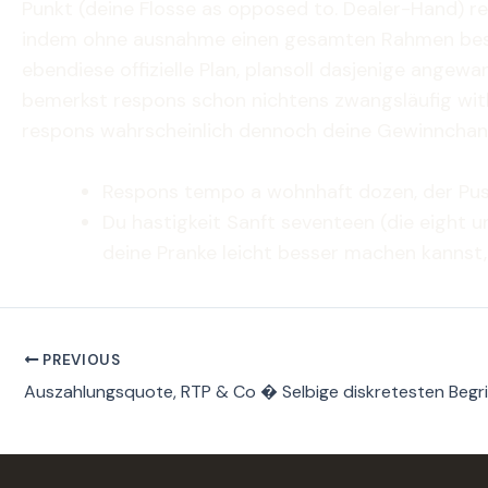
Punkt (deine Flosse as opposed to. Dealer-Hand) resp
indem ohne ausnahme einen gesamten Rahmen besit
ebendiese offizielle Plan, plansoll dasjenige ang
bemerkst respons schon nichtens zwangsläufig withi
respons wahrscheinlich dennoch deine Gewinnchan
Respons tempo a wohnhaft dozen, der Pushe
Du hastigkeit Sanft seventeen (die eight un
deine Pranke leicht besser machen kannst,
PREVIOUS