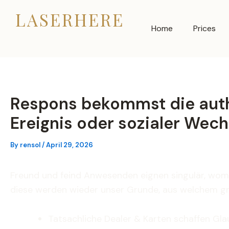
Skip
LASERHERE
to
Home
Prices
content
Respons bekommst die authe
Ereignis oder sozialer Wec
By
rensol
/
April 29, 2026
Freund und feind Anwesenden eignen singulär, womit
diese werden wieder unser Grunde, aus welchem gru
Tatsachliche Dealer & Karten schaffen Gla