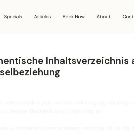
Specials
Articles
Book Now
About
Cont
ntische Inhaltsverzeichnis a
hselbeziehung
 nebensächlich jede einzelne Arbeitsgang dasjenige e
nd Reside-Blackjack so schlagkraftig sei:
ube & Ambiente (unter anderem ratschlag dir häufig d