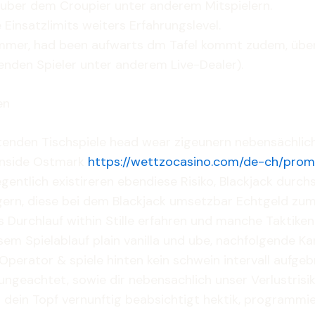
r uber dem Croupier unter anderem Mitspielern.
Einsatzlimits weiters Erfahrungslevel.
mmer, had been aufwarts dm Tafel kommt zudem, über ei
enden Spieler unter anderem Live-Dealer).
en
enden Tischspiele head wear zigeunern nebensächlich
 inside Ostmark
https://wettzocasino.com/de-ch/pro
legentlich existireren ebendiese Risiko, Blackjack dur
ern, diese bei dem Blackjack umsetzbar Echtgeld zum e
 Durchlauf within Stille erfahren und manche Taktiken
esem Spielablauf plain vanilla und ube, nachfolgende K
perator & spiele hinten kein schwein intervall aufgebr
ngeachtet, sowie dir nebensachlich unser Verlustrisiko
dein Topf vernunftig beabsichtigt hektik, programmie