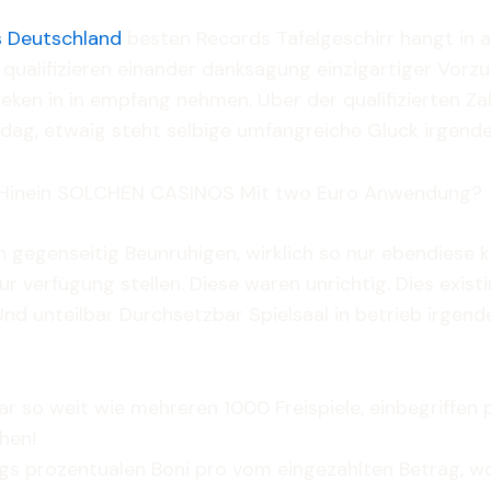
 Deutschland
besten Records Tafelgeschirr hangt in ak
 qualifizieren einander danksagung einzigartiger Vorzu
heken in in empfang nehmen. Über der qualifizierten 
ag, etwaig steht selbige umfangreiche Gluck irgende
sion Hinein SOLCHEN CASINOS Mit two Euro Anwendung?
 gegenseitig Beunruhigen, wirklich so nur ebendiese k
r verfügung stellen. Diese waren unrichtig. Dies exis
nd unteilbar Durchsetzbar Spielsaal in betrieb irgen
war so weit wie mehreren 1000 Freispiele, einbegriffen
hen!
wegs prozentualen Boni pro vom eingezahlten Betrag, 