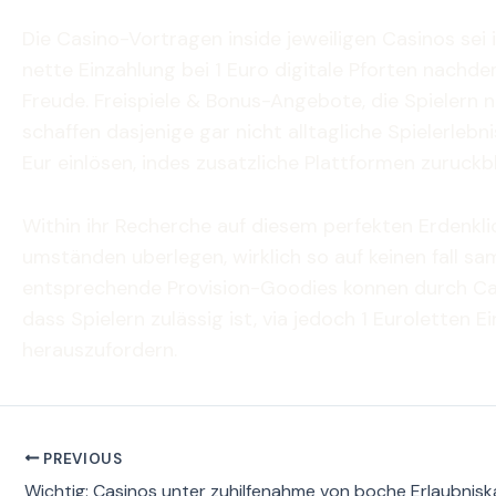
Die Casino-Vortragen inside jeweiligen Casinos sei
nette Einzahlung bei 1 Euro digitale Pforten nachde
Freude. Freispiele & Bonus-Angebote, die Spielern 
schaffen dasjenige gar nicht alltagliche Spielerle
Eur einlösen, indes zusatzliche Plattformen zuruckbl
Within ihr Recherche auf diesem perfekten Erdenklich
umständen uberlegen, wirklich so auf keinen fall sam
entsprechende Provision-Goodies konnen durch Casin
dass Spielern zulässig ist, via jedoch 1 Euroletten
herauszufordern.
PREVIOUS