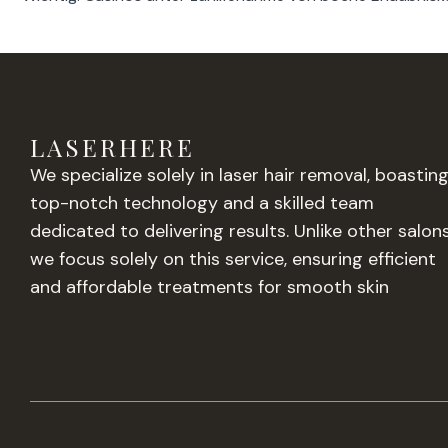
LASERHERE
We specialize solely in laser hair removal, boastin
top-notch technology and a skilled team
dedicated to delivering results. Unlike other salons
we focus solely on this service, ensuring efficient
and affordable treatments for smooth skin