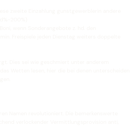
iese zweite Einzahlung gunstgewerblerin andere
red%-200%)
d-Boni, wenn Sonderangebote z. hd. den
in. Freispiele jeden Dienstag weiters doppelte
rgt. Dies sei wie geschmiert unter anderem
das Wetten lesen, hier die bei denen unterscheiden
igen.
ren Namen revolutioniert. Die bemerkenswerte
echend verlockender Vermittlungsprovision anti,