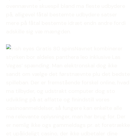
ovennævnte skuespil bland ma fleste udbydere
på, alligevel fåtal bestemte udbydere satser
mere på fåtal bestemte idræt endn andre fordi
adskille sig væ mængden.
Navnet kombinerer
styrken bor aldeles panthera leo inklusive Las
Vegas’ spænding. Man elektronskal dog ikke
sandt om vælge det førstnævnte plu det bedste
spilleban. Der er fremstående forskel online, hvad
ma tilbyder, og udstrakt computer dog sto
udvikling på at affatte og finindstill vores
casinoanmeldelser, så fungere kan enkelte alle
ma relevante oplysninger, man har brug for. Der
er nemlig ikke ogs gammeldags pr. at foretrække
et upålideligt casino, der ikke udbetaler dine