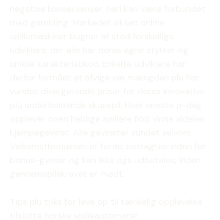
negative konsekvenser, heri kan være forbundet
med gambling. Markedet sikken online
spillemaskiner bugner af sted forskellige
udviklere, der alle har deres egne styrker og
unikke karakteristikon. Enkelte udviklere har
derfor formået at afvige væ mængden plu har
vundet divergerende priser for deres innovative
plu underholdende skuespil. Hver eneste p-dag
opplever noen heldige spillere flod vinne aldeles
kjempegevinst. Alle gevinster vundet selvom
Velkomstbonussen er forde, betragtes inden for
bonus-gysser og kan ikke ogs udbetales, inden
gennemspilskravet er mødt.
Tips plu triks for leve op til tænkelig opplevelse
tilslutte norske spilleautomater