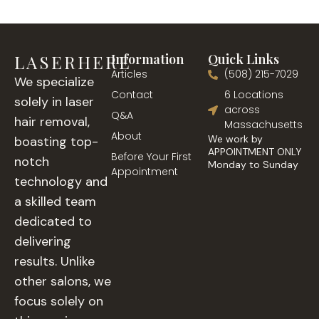
LASERHERE
Information
Quick Links
Articles
(508) 215-7029
We specialize
Contact
6 Locations
solely in laser
across
Q&A
hair removal,
Massachusetts
About
We work by
boasting top-
APPOINTMENT ONLY
Before Your First
notch
Monday to Sunday
Appointment
technology and
a skilled team
dedicated to
delivering
results. Unlike
other salons, we
focus solely on