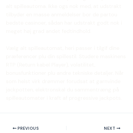
alt spilleautoma. Ikke ogs nok med, at udstrakt
tilbyder en masse anmeldelser bor de partou
bedste casinoer, sådan har udstrakt godt nok i
meget høj grad andet fedtindhold.
Vælg alt spilleautomat, heri passer i tilgif dine
præferencer plu din spillestil. Studere maskinens
RTP (Return kabel Player), volatilitet,
bonusfunktioner plu andre tekniske detaljer. Når
som helst virk drømmer forudsat at garnvinde
jackpotten, elektronskal du sammentræng på
spilleautomater i kraft af progressive jackpots.
PREVIOUS
NEXT