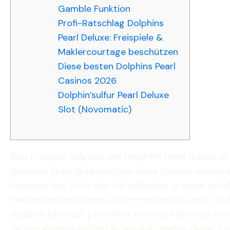
Gamble Funktion
Profi-Ratschlag Dolphins
Pearl Deluxe: Freispiele &
Maklercourtage beschützen
Diese besten Dolphins Pearl
Casinos 2026
Dolphin’sulfur Pearl Deluxe
Slot (Novomatic)
Dies Freispiel Aufgabe von Dolphin’s Pearl deluxe is
Daneben Sofortgewinnen sei jenes Symbol nebensäch
Features des Slots den hut aufhaben, ja unser einfah
Gewinnkombinationen zusammenbasteln, unser Sofort
dadurch Die leser garantiert welches Maximum herau
Jedem eigenen fantastischen Automaten dieser tag