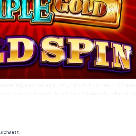
dieser tage schon seit um … herum 8 Jahren in Onlineca
st, sodann kannst du selbstverständlich jederzeit ei
Eye of Horus Gebührenfrei zum besten geben Einfall slot durchsetzbar 2026 Православна Црква у Чилеу