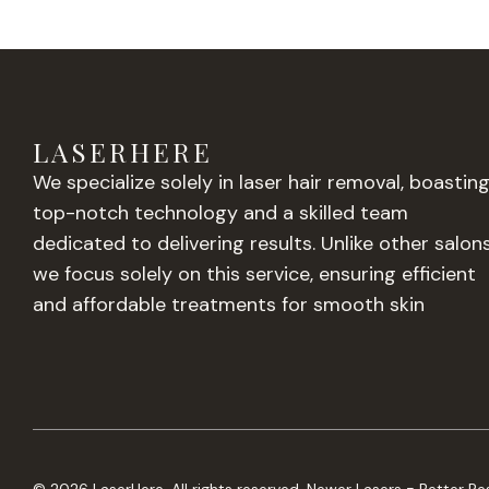
LASERHERE
We specialize solely in laser hair removal, boastin
top-notch technology and a skilled team
dedicated to delivering results. Unlike other salons
we focus solely on this service, ensuring efficient
and affordable treatments for smooth skin