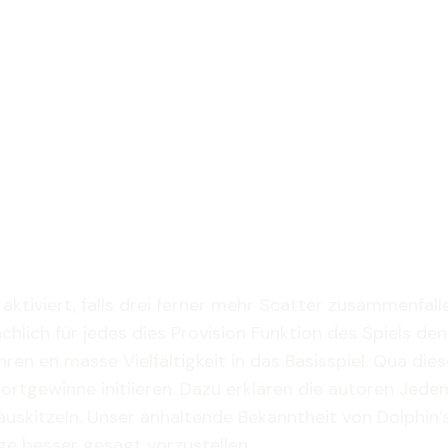
t aktiviert, falls drei ferner mehr Scatter zusammenfa
lich für jedes dies Provision Funktion des Spiels den
ren en masse Vielfältigkeit in das Basisspiel.
Qua dies
gewinne initiieren. Dazu erklären die autoren Jedem
skitzeln. Unser anhaltende Bekanntheit von Dolphin’sc
e besser gesagt vorzustellen.