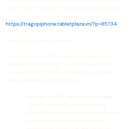
i cicli classici di aumento della massa muscolare.
https://tragopiphone.tabletplaza.vn/?p=85734
Vantaggi del Deca-Durabolin
Il Deca-Durabolin offre diversi vantaggi che lo
rendono attraente per i culturisti e gli sportivi.
Ecco alcuni dei motivi principali per cui viene
scelto durante i cicli di massa:
Aumento della massa muscolare:
Il
Deca-Durabolin è noto per la sua
capacità di promuovere un significativo
aumento della massa muscolare,
rendendolo ideale per chi cerca di