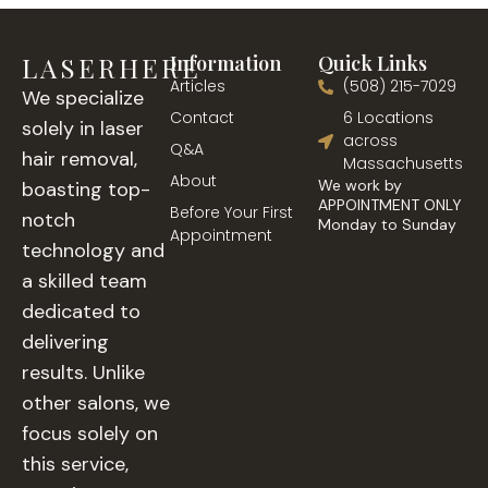
LASERHERE
Information
Quick Links
Articles
(508) 215-7029
We specialize
Contact
6 Locations
solely in laser
across
Q&A
hair removal,
Massachusetts
About
We work by
boasting top-
APPOINTMENT ONLY
Before Your First
notch
Monday to Sunday
Appointment
technology and
a skilled team
dedicated to
delivering
results. Unlike
other salons, we
focus solely on
this service,