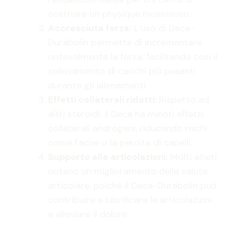
costruire un physique muscoloso.
Accresciuta forza:
L’uso di Deca-
Durabolin permette di incrementare
notevolmente la forza, facilitando così il
sollevamento di carichi più pesanti
durante gli allenamenti.
Effetti collaterali ridotti:
Rispetto ad
altri steroidi, il Deca ha minori effetti
collaterali androgeni, riducendo rischi
come l’acne o la perdita di capelli.
Supporto alle articolazioni:
Molti atleti
notano un miglioramento della salute
articolare, poiché il Deca-Durabolin può
contribuire a lubrificare le articolazioni
e alleviare il dolore.