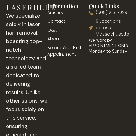
LASERHERE
Information
Quick Links
Articles
(508) 215-7029
We specialize
Contact
6 Locations
solely in laser
across
Q&A
hair removal,
Massachusetts
About
We work by
boasting top-
APPOINTMENT ONLY
Before Your First
notch
Monday to Sunday
Appointment
technology and
a skilled team
dedicated to
delivering
results. Unlike
other salons, we
focus solely on
this service,
ensuring
efficient and