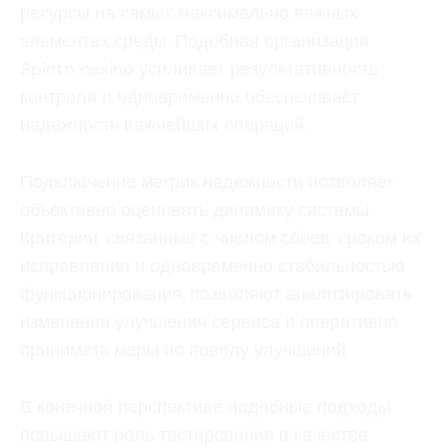
ресурсы на самых максимально важных
элементах среды. Подобная организация
Spinto casino усиливает результативность
контроля и одновременно обеспечивает
надежность важнейших операций.
Подключение метрик надежности позволяет
объективно оценивать динамику системы.
Критерии, связанные с числом сбоев, сроком их
исправления и одновременно стабильностью
функционирования, позволяют анализировать
изменения улучшения сервиса и оперативно
принимать меры по поводу улучшений.
В конечной перспективе подобные подходы
повышают роль тестирования в качестве