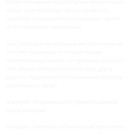
ручная валидация предполагает значительных
затрат. Они позволяют быстро выявлять
проблемы и одновременно сокращают время
на последующее ликвидацию.
При этом такой организации автоматизация не
способен подменяет в полном объеме
неавтоматизированное тестирование вручную.
Оба данных метода усиливают друг друга
другого, поддерживая более полный контроль
стабильности среды.
Значение тестирования во время механизме
проектирования
Проверка считается составляющей целостного