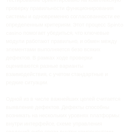
проверку правильности функционирования
системы и одновременно согласованности ее
определенным критериям. Этот процесс Spinto
casino помогает убедиться, что ключевые
модули работают правильно, и обмен между
элементами выполняется безо всяких
дефектов. В рамках ходе проверки
оцениваются разные варианты
взаимодействия, с учетом стандартные и
редкие ситуации.
Одной из в числе важнейших целей считается
выявление дефектов. Дефекты способны
возникать на нескольких уровнях платформы:
внутри интерфейсе, схеме управления