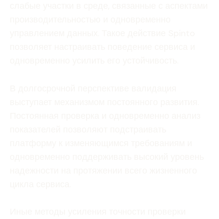
слабые участки в среде, связанные с аспектами
производительностью и одновременно
управлением данных. Такое действие Spinto
позволяет настраивать поведение сервиса и
одновременно усилить его устойчивость.
В долгосрочной перспективе валидация
выступает механизмом постоянного развития.
Постоянная проверка и одновременно анализ
показателей позволяют подстраивать
платформу к изменяющимся требованиям и
одновременно поддерживать высокий уровень
надежности на протяжении всего жизненного
цикла сервиса.
Иные методы усиления точности проверки