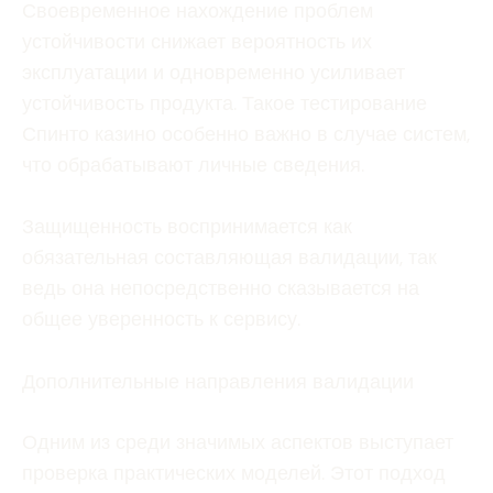
Своевременное нахождение проблем
устойчивости снижает вероятность их
эксплуатации и одновременно усиливает
устойчивость продукта. Такое тестирование
Спинто казино особенно важно в случае систем,
что обрабатывают личные сведения.
Защищенность воспринимается как
обязательная составляющая валидации, так
ведь она непосредственно сказывается на
общее уверенность к сервису.
Дополнительные направления валидации
Одним из среди значимых аспектов выступает
проверка практических моделей. Этот подход