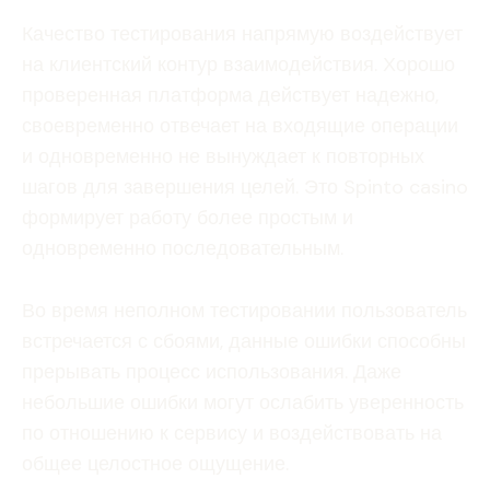
Качество тестирования напрямую воздействует
на клиентский контур взаимодействия. Хорошо
проверенная платформа действует надежно,
своевременно отвечает на входящие операции
и одновременно не вынуждает к повторных
шагов для завершения целей. Это Spinto casino
формирует работу более простым и
одновременно последовательным.
Во время неполном тестировании пользователь
встречается с сбоями, данные ошибки способны
прерывать процесс использования. Даже
небольшие ошибки могут ослабить уверенность
по отношению к сервису и воздействовать на
общее целостное ощущение.