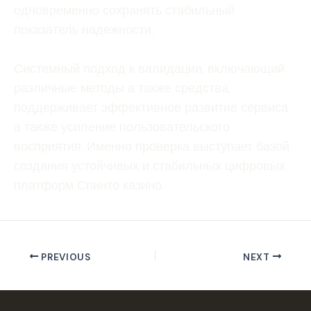
одновременно сохранять стабильный
показатель надежности.
Системный подход к валидации, включающий
различные методы а также средства,
поддерживает эффективное развитие сервиса
а также усиление пользовательского
восприятия. Именно проверка выступает базой
создания устойчивых и стабильных цифровых
платформ Спинто казино.
PREVIOUS
NEXT