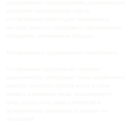
одновременно тестировщиками дополнительно
выполняет существенную задачу.
Согласованная работа дает возможность
быстрее выявлять проблемы и одновременно
определять оптимальные подходы.
Тестирование и одновременно безопасность
Тестирование предполагает проверку
защищенности платформы. Такое направление
помогает выявлять слабые места а также
снижать возможные риски. Анализируются
средства доступа, защита сведений и
одновременно правильность реакции на
обращений.