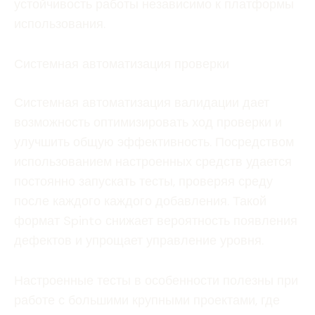
устойчивость работы независимо к платформы
использования.
Системная автоматизация проверки
Системная автоматизация валидации дает
возможность оптимизировать ход проверки и
улучшить общую эффективность. Посредством
использованием настроенных средств удается
постоянно запускать тесты, проверяя среду
после каждого каждого добавления. Такой
формат Spinto снижает вероятность появления
дефектов и упрощает управление уровня.
Настроенные тесты в особенности полезны при
работе с большими крупными проектами, где