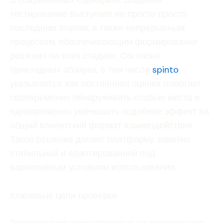
тестирование выступает не просто просто
последним этапом, а также непрерывным
процессом, обеспечивающим формирование
решения на всех стадиях. Согласно
прикладных обзорах, в том числе
spinto
,
указывается, как постоянная оценка помогает
своевременно обнаруживать слабые места и
одновременно уменьшать подобное эффект на
общий клиентский формат взаимодействия.
Такое решение делает платформу заметно
стабильной и адаптированной под
вариативным условиям использования.
Ключевые цели проверки
Тестирование ориентировано на комплексную