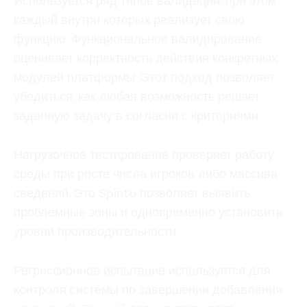
Используется ряд типов валидации, при этом
каждый внутри которых реализует свою
функцию. Функциональное валидирование
оценивает корректность действия конкретных
модулей платформы. Этот подход позволяет
убедиться, как любая возможность решает
заданную задачу в согласии с критериями.
Нагрузочное тестирование проверяет работу
среды при росте числа игроков либо массива
сведений. Это Spinto позволяет выявить
проблемные зоны и одновременно установить
уровни производительности.
Регрессионное испытание используется для
контроля системы по завершении добавления