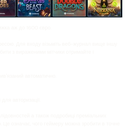
жка аж до 1600 євро.
дресою. Для входу візьміть веб-журнал вище іншу
бити з вираженими мітчики отримайте і
рив'язаний автоматично.
 для авторизації.
слідовностей а також подробиці преміальних
. Це означає, чого геймеру можна зробити в точне