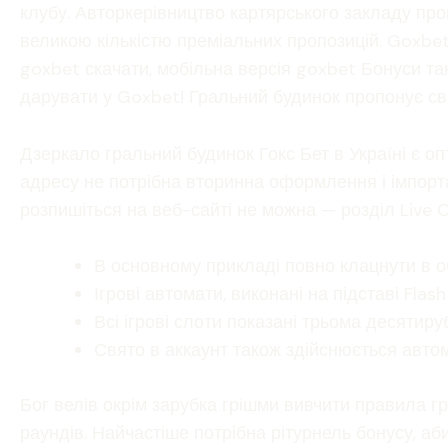
клубу. Авторкерівництво картярського закладу пр
великою кількістю преміальних пропозицій. Goxbet
goxbet скачати, мобільна версія goxbet Бонуси та
дарувати у Goxbet! Гральний будинок пропонує св
Дзеркало гральний будинок Гокс Бет в Україні є о
адресу не потрібна вторинна оформлення і імпорт
розпишіться на веб-сайті не можна — розділ Live Ca
В основному прикладі повно клацнути в об
Ігрові автомати, виконані на підставі Flas
Всі ігрові слоти показані трьома десятир
Свято в аккаунт також здійснюється автом
Бог велів окрім зарубка грішми вивчити правила 
раундів. Найчастіше потрібна рітурнель бонусу, а