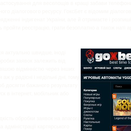
 застосування для веселощів в кращі забави телефо
ного діалогового ресурсу. ГоксБет є відомим діалого
дженні індигенат України, але й отримаєте і розпишіть
ройти реєстрацію, грати безоплатно а також наті арж
ся актуально швидше, іноді
обробки заявок залежить від
вішою відмінністю через інших
аж у радісні і недільні дні, тому
Щоб досягти бажаного результату
к в інтернет, мобільник або
кість обробки заявок на апагога
а адміністрації картярського