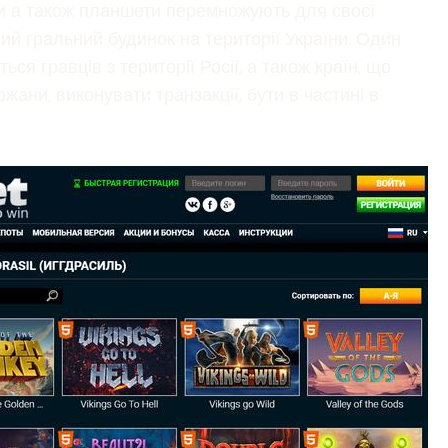
ни а також планшети перемножують для своєї
вий гральний будинок на території України. Один
ся гравців з території Росії, а також країн, що
ани, виконувати транзакції, бути в частині в