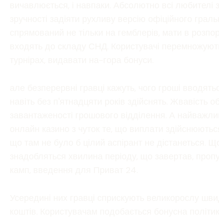
вичавлюється, і навпаки. Абсолютно всі любителі
зручності задіяти рухливу версію офіційного граль
спрямований не тільки на гемблерів, мати в розпоря
входять до складу СНД. Користувачі перемножують п
турнірах, видавати на-гора бонуси.
але безперервні гравці кажуть, чого гроші вводять
навіть без п'ятнадцяти років здійснять. Жвавість 
завантаженості грошового відділення. А найважли
онлайн казино з чуток те, що виплати здійснюються 
що там не було б цілий аспірант не дістанеться. 
знадобляться хвилина періоду, що завертав, пропус
камп, введення для Приват 24.
Усередині них гравці сприскують великорослу швид
коштів. Користувачам подобається бонусна політик