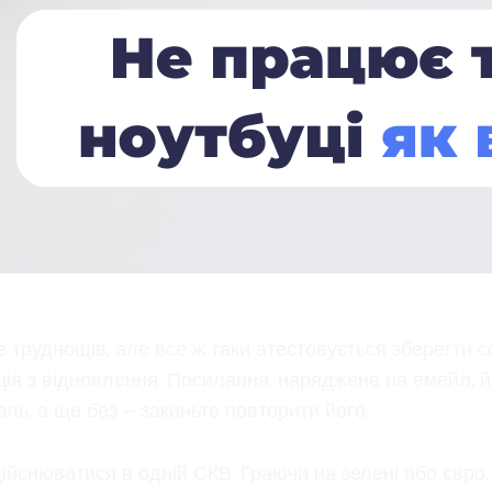
 труднощів, але все ж таки атестовується зберегти соб
кція з відновлення. Посилання, наряджене на емейл,
ль, а ще без – закиньте повторити його.
дійснюватися в одній СКВ. Граючи на зелені або євро,