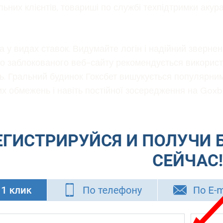
них клієнтів, товариші по службі техпідтримки акура
.
а у видах ставок. Видумайте логін і надійний зверне
бо заблокованого веб-сайту рекомендується використ
. Гральний будинок Гоксбет вишукується популярним с
их обмежень і навіть постійної зосередження на Goxb