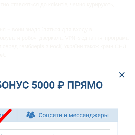
тно ставляться до клієнтів, чемно курирують,
ння – вони знадобляться для входу в
овувати робочі дзеркала, VPN-з'єднання, програма
еред гемблерів з Росії, України також країн СНД.
et.