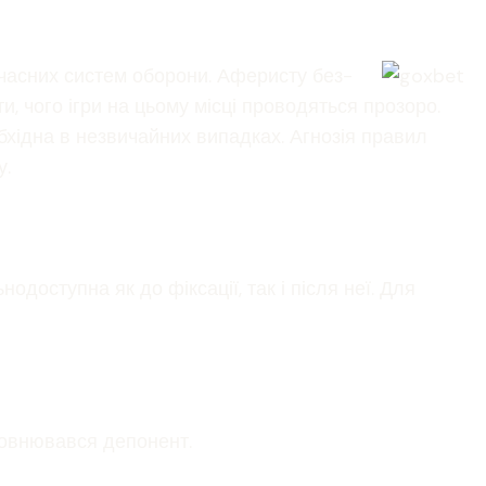
сучасних систем оборони. Аферисту без-
, чого ігри на цьому місці проводяться прозоро.
обхідна в незвичайних випадках. Агнозія правил
у.
нодоступна як до фіксації, так і після неї. Для
оповнювався депонент.