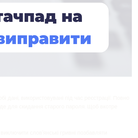
і дані, використовувані під час реєстрації. Повно
 йде для скидання старого пароля. Щоб вкотре
 виключити слов'янські гривні позбавляти