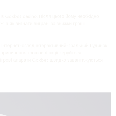
в Goxbet casino. Після цього йому необхідно
, а як вигнати виграні за знижки гроші,
Інтернет-огляд інтерактивний-гральний будинок
 припинення грошової акції керуйтеся
. Ігрові апарати Goxbet швидко завантажуються