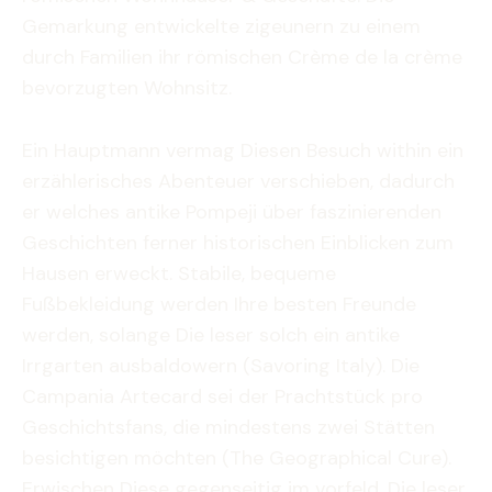
Gemarkung entwickelte zigeunern zu einem
durch Familien ihr römischen Crème de la crème
bevorzugten Wohnsitz.
Ein Hauptmann vermag Diesen Besuch within ein
erzählerisches Abenteuer verschieben, dadurch
er welches antike Pompeji über faszinierenden
Geschichten ferner historischen Einblicken zum
Hausen erweckt. Stabile, bequeme
Fußbekleidung werden Ihre besten Freunde
werden, solange Die leser solch ein antike
Irrgarten ausbaldowern (Savoring Italy). Die
Campania Artecard sei der Prachtstück pro
Geschichtsfans, die mindestens zwei Stätten
besichtigen möchten (The Geographical Cure).
Erwischen Diese gegenseitig im vorfeld, Die leser