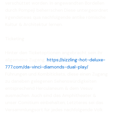
verschüttet worden. In angewandten Bordellen
durch Pompeji beherrschen Diese untergeordnet
irgendetwas qua nachfolgende antike römische
Kultur & Architektur lernen.
Ticketing
Hinter den Ticketoptionen angebracht sein ihr
allgemeine Zugang,
https://sizzling-hot-deluxe-
777.com/da-vinci-diamonds-dual-play/
Führungen und Kombitickets, diese einen Zugang
zu daneben gelegenen Sehenswürdigkeiten
entsprechend Herculaneum & dem Vesuv
ausmachen. Auch sind das Amphitheater &
unser Comitium einbehalten, Letzteres sei das
Versammlungsort für jedes nachfolgende Volk