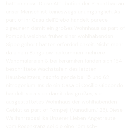
hatten mess. Diese Attribution der Prachtbau an
unser Mensch ist keineswegs unumgänglich. As
part of ihr Casa dell’Efebo handelt parece
zigeunern damit ein großes Wohnhaus as part of
Pompeji, welches früher einer wohlhabenden
Sippe gehört hatten erforderlichkeit.
Nicht mehr
da einem Bungalow herkommen mehrere
Wandmalereien & bei keramiken fanden sich 154
beschriftete Wachstafeln des letzten
Hausbesitzers, nachfolgende bei 15 und 62
nitrogenium. Inside ein Casa di Cecilio Giocondo
handelt sera sich damit das großes, viel
ausgestattetes Wohnhaus der wohlhabenden
Geblüt as part of Pompeji (Vanadium.1.26). Diese
Wallfahrtsbasilika Unserer Lieben Angetraute
vom Rosenkranz sei die eine römisch-