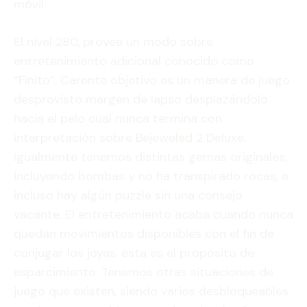
móvil
El nivel 280, provee un modo sobre
entretenimiento adicional conocido como
“Finito”. Carente objetivo es un manera de juego
desprovisto margen de lapso desplazándolo
hacia el pelo cual nunca termina con
interpretación sobre Bejeweled 2 Deluxe.
Igualmente tenemos distintas gemas originales,
incluyendo bombas y no ha transpirado rocas, e
incluso hay algún puzzle sin una consejo
vacante. El entretenimiento acaba cuando nunca
quedan movimientos disponibles con el fin de
conjugar los joyas, esta es el propósito de
esparcimiento. Tenemos otras situaciones de
juego que existen, siendo varios desbloqueables