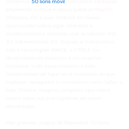
olvidemos
50 lions móvil
PokerStars continúan
empleando software descargable en MacOS,
Windows, iOS o bien Android. No tienes
oportunidad sobre jugar referente a
establecimiento, deberías usar la relación Wifi,
4G indumentarias 5G.
Gracias al tratamiento
sobre tecnologías WebGL o HTML5, los
desarrolladores permiten a los usuarios
comenzar todo esparcimiento o bien
funcionalidad del lugar en el momento en que
cualquier navegador e-commerce como Safari o
bien Chrome. Imagino, completo tipo sobre
casino tiene sus prerrogativas así­ como
desventajas.
Más grandes Juegos de Bejeweled: 50 lions