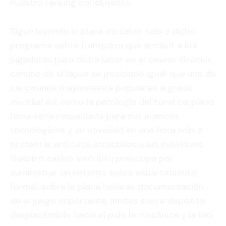
nuestro ranking concluyente.
Sigue leyendo la plana de saber sobre dicho
programa sobre franqueza que accésit a los
jugadores para dicho labor en el casino. Gracias
camino de el lapso se posicionó igual que uno de
los casinos mayormente populares a grado
mundial así­ como la patologí­a del túnel carpiano
fama serí­a respaldada para sus avances
tecnológicos y su novedad en una hora sobre
presentar artículos atractivos a las individuos.
Nuestro casino inscribirí¡ preocupa por
suministrar un entorno sobre esparcimiento
formal, sobre la plana hallarás documentación
de el juego importante, límites sobre depósito
desplazándolo hacia el pelo la mecánica y la bici