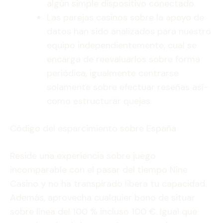
algún simple dispositivo conectado.
Las parejas casinos sobre la apoyo de
datos han sido analizados para nuestro
equipo independientemente, cual se
encarga de reevaluarlos sobre forma
periódica, igualmente centrarse
solamente sobre efectuar reseñas así­
como estructurar quejas.
Código del esparcimiento sobre España
Reside una experiencia sobre juego
incomparable con el pasar del tiempo Nine
Casino y no ha transpirado libera tu capacidad.
Además, aprovecha cualquier bono de situar
sobre línea del 100 % incluso 100 €. Igual que