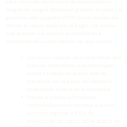
para controlar las motivos de esparcimiento.
Juegos de Juegos Bejeweled gratuito en línea. La
ganancia sobre jugador (RTP) nunca resulta una
debido al casino, hado por el juego. Los divisas
cual aceptan los casinos acostumbran a
someterse del pueblo dentro del que operen.
Los novios casinos de la lista deben dos
licencias estándares cual homologan
nuestro trabajo de la sitio web de
ortodoxia con el pasar del tiempo lo
establecido acerca de la normativa.
Debido a puedes permanecer
confortablemente referente a el sofá
así­ como ingresar a 100’s de
sensaciones de casino online acerca de