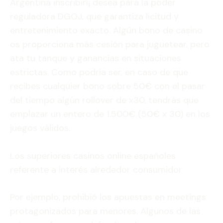
Argentina inscribirí¡ desea para la poder
reguladora DGOJ, que garantiza licitud y
entretenimiento exacto. Algún bono de casino
os proporciona más cesión para juguetear, pero
ata tu tanque y ganancias en situaciones
estrictas. Como podrí­a ser, en caso de que
recibes cualquier bono sobre 50€ con el pasar
del tiempo algún rollover de x30, tendrás que
emplazar un entero de 1.500€ (50€ x 30) en los
juegos válidos.
Los superiores casinos online españoles
referente a interés alrededor consumidor
Por ejemplo, prohibió los apuestas en meetings
protagonizados para menores. Algunos de las