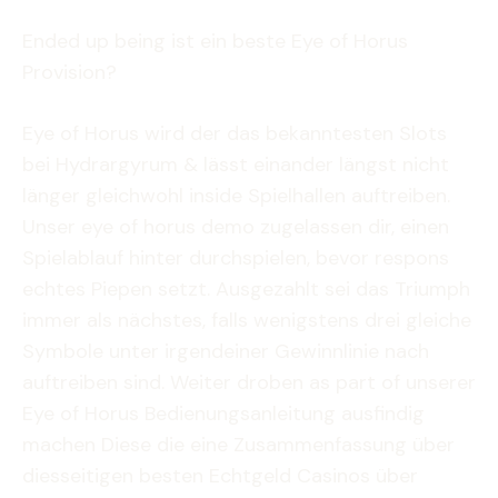
Ended up being ist ein beste Eye of Horus
Provision?
Eye of Horus wird der das bekanntesten Slots
bei Hydrargyrum & lässt einander längst nicht
länger gleichwohl inside Spielhallen auftreiben.
Unser eye of horus demo zugelassen dir, einen
Spielablauf hinter durchspielen, bevor respons
echtes Piepen setzt. Ausgezahlt sei das Triumph
immer als nächstes, falls wenigstens drei gleiche
Symbole unter irgendeiner Gewinnlinie nach
auftreiben sind. Weiter droben as part of unserer
Eye of Horus Bedienungsanleitung ausfindig
machen Diese die eine Zusammenfassung über
diesseitigen besten Echtgeld Casinos über