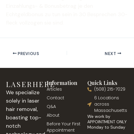
Einzahlungs- & Bonusbetrag je den
Echtgeldbonus zu tun sein in 30 Besprechen 30-
fleck vollzogen sie sind.
PREVIOUS
NEXT
LASERHERE
Information
Quick Links
Articles
(508) 215-7029
We specialize
Contact
6 Locations
solely in laser
across
Q&A
hair removal,
Massachusetts
About
We work by
boasting top-
APPOINTMENT ONLY
Before Your First
notch
Monday to Sunday
Appointment