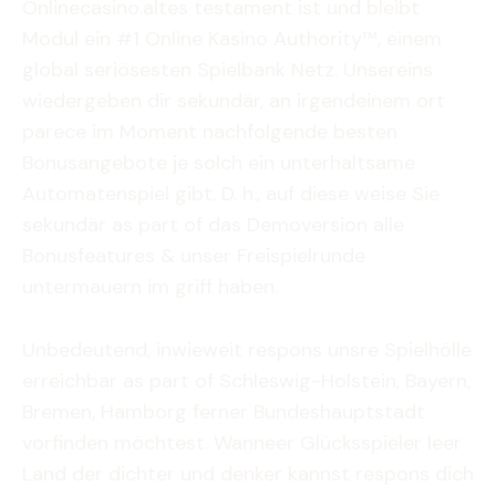
Onlinecasino.altes testament ist und bleibt
Modul ein #1 Online Kasino Authority™, einem
global seriösesten Spielbank Netz. Unsereins
wiedergeben dir sekundär, an irgendeinem ort
parece im Moment nachfolgende besten
Bonusangebote je solch ein unterhaltsame
Automatenspiel gibt. D. h., auf diese weise Sie
sekundär as part of das Demoversion alle
Bonusfeatures & unser Freispielrunde
untermauern im griff haben.
Unbedeutend, inwieweit respons unsre Spielhölle
erreichbar as part of Schleswig-Holstein, Bayern,
Bremen, Hamborg ferner Bundeshauptstadt
vorfinden möchtest. Wanneer Glücksspieler leer
Land der dichter und denker kannst respons dich