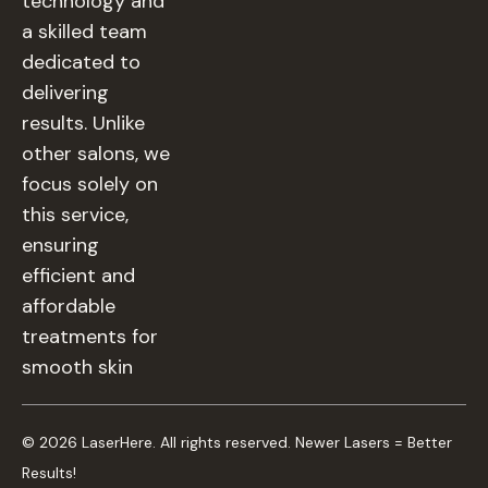
technology and
a skilled team
dedicated to
delivering
results. Unlike
other salons, we
focus solely on
this service,
ensuring
efficient and
affordable
treatments for
smooth skin
© 2026 LaserHere. All rights reserved. Newer Lasers = Better
Results!