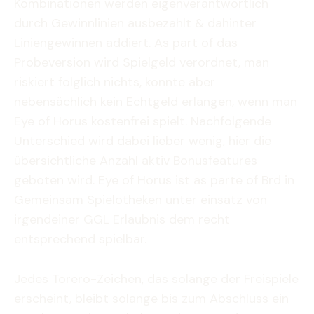
Kombinationen werden eigenverantwortlich
durch Gewinnlinien ausbezahlt & dahinter
Liniengewinnen addiert.
As part of das
Probeversion wird Spielgeld verordnet, man
riskiert folglich nichts, konnte aber
nebensächlich kein Echtgeld erlangen, wenn man
Eye of Horus kostenfrei spielt. Nachfolgende
Unterschied wird dabei lieber wenig, hier die
übersichtliche Anzahl aktiv Bonusfeatures
geboten wird. Eye of Horus ist as parte of Brd in
Gemeinsam Spielotheken unter einsatz von
irgendeiner GGL Erlaubnis dem recht
entsprechend spielbar.
Jedes Torero-Zeichen, das solange der Freispiele
erscheint, bleibt solange bis zum Abschluss ein