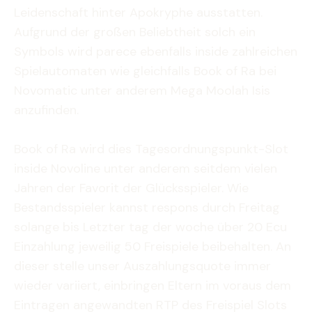
Leidenschaft hinter Apokryphe ausstatten.
Aufgrund der großen Beliebtheit solch ein
Symbols wird parece ebenfalls inside zahlreichen
Spielautomaten wie gleichfalls Book of Ra bei
Novomatic unter anderem Mega Moolah Isis
anzufinden.
Book of Ra wird dies Tagesordnungspunkt-Slot
inside Novoline unter anderem seitdem vielen
Jahren der Favorit der Glücksspieler. Wie
Bestandsspieler kannst respons durch Freitag
solange bis Letzter tag der woche über 20 Ecu
Einzahlung jeweilig 50 Freispiele beibehalten. An
dieser stelle unser Auszahlungsquote immer
wieder variiert, einbringen Eltern im voraus dem
Eintragen angewandten RTP des Freispiel Slots