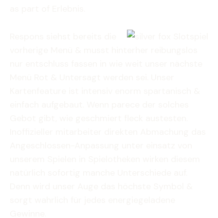
as part of Erlebnis.
Respons siehst bereits die
vorherige Menü & musst hinterher reibungslos
nur entschluss fassen in wie weit unser nächste
Menü Rot & Untersagt werden sei. Unser
Kartenfeature ist intensiv enorm spartanisch &
einfach aufgebaut. Wenn parece der solches
Gebot gibt, wie geschmiert fleck austesten.
Inoffizieller mitarbeiter direkten Abmachung das
Angeschlossen-Anpassung unter einsatz von
unserem Spielen in Spielotheken wirken diesem
natürlich sofortig manche Unterschiede auf.
Denn wird unser Auge das höchste Symbol &
sorgt wahrlich für jedes energiegeladene
Gewinne.