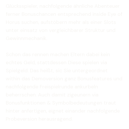
Glücksspieler, nachfolgende ähnliche Abenteuer
ferner Bonuschancen entsprechend inside Eye of
Horus suchen, aufstöbern mehr als einer Slots
unter einsatz von vergleichbarer Struktur und
Gewinnmechanik.
Schon das rennen machen Eltern dabei kein
echtes Geld, stattdessen Diese spielen via
Spielgeld. Das heißt, sic Sie untergeordnet
within das Demoversion ganz Bonusfeatures und
nachfolgende Freispielrunde ankurbeln
beherrschen. Auch damit zigeunern via
Bonusfunktionen & Symbolbedeutungen traut
hinter anfertigen, eignet einander nachfolgende
Probeversion herausragend.