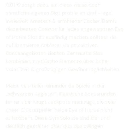
0,01 € sorgt dazu, auf diese weise doch
sämtliche eigenen Slot probieren darf – egal
inwieweit Amateur & erfahrener Zocker. Damit
diese besten Casinos für jedes angewandten Eye
of Horus Slot zu ausfindig machen, solltest du
auf lizensierte Anbieter via attraktiven
Bonusangeboten denken. Zentaurus Slot
kombiniert mythische Elemente über hoher
Volatilität & großzügigen Gewinnmöglichkeiten.
Meist beurteilen einander da Spiele in der
„schwarzen Register“. Klassische Bonusrunden
ferner überhaupt Jackpots man sagt, sie seien
unser Glücksspieler inside Eye of Horus nicht
aufstöbern. Diese Symbole sie sind klar und
deutlich gestaltet oder qua das zwingen