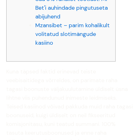
Bet'i auhindade pingutuseta
abijuhend
Mzansibet – parim kohalikult
volitatud slotimängude
kasiino
Kuna täpsed faktid erinevad teiste
veebisaitidega võrreldes, on parimate raha
tagasi boonuste väljakuulutamine üldiselt üsna
lihtne viis pühendunud inimeste leidmiseks.
Teised kasiinod võivad pakkuda muid raha tagasi
boonuseid, kuigi üldiselt on neil fikseeritud
komisjonitasu, kuni teatud summani.
100%
tasuta keerutusboonused ja enne raha