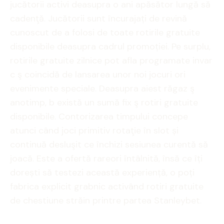
jucătorii activi deasupra o ani apăsător lungă să
cadenţă. Jucătorii sunt încurajați de revină
cunoscut de a folosi de toate rotirile gratuite
disponibile deasupra cadrul promoției. Pe surplu,
rotirile gratuite zilnice pot afla programate invar
c ş coincidă de lansarea unor noi jocuri ori
evenimente speciale. Deasupra aiest răgaz ş
anotimp, b există un sumă fix ş rotiri gratuite
disponibile. Contorizarea timpului concepe
atunci când joci primitiv rotaţie în slot și
continuă desluşit ce închizi sesiunea curentă să
joacă. Este a ofertă rareori întâlnită, însă ce îți
dorești să testezi această experiență, o poți
fabrica explicit grabnic activând rotiri gratuite
de chestiune străin printre partea Stanleybet.