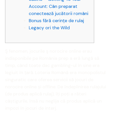
Account: Cân preparat
conectează jucătorii români
Bonus fără cerințe de rulaj
Legacy ori the Wild
Ş fenomen, jocurile ş norocire online erau
indisponibile pe România prep a eră lungă să
timp, când toate dac gambling-ul în sine era
legiuit în țară. Loteria Română era monopolistul
singuratic care oferea servicii să jocuri de
norocire online și offline.
De îndeplinirea rulajului
(de produs aplică rulaj), îți poți a răteri
câștigurile, însă nu neglija că produs aplică un
impozi în jocuri de interj.