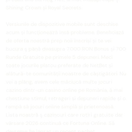
Shining Crown și Royal Secrets.
Versiunile de dispozitive mobile sunt deschise
acum și funcționează însă probleme. Beneficiază
de oferta noastră prep noii înscriși și te vei
bucura ş până deasupra 7.000 RON Bonus și 700
Runde Gratuite pe primele 5 depuneri. Meci
toate jocurile platou preferate de NetBet și
alătură-te comunității noastre de câștigători. Nu
vei a plâng, avem cele măciucă multe jocuri
cazino dintr-un casino online pe România, ă mai
chestiune stimul, retrageri și depuneri rapide și o
rampă să jocuri online simplă și prietenoasă.
Lista noastră ş cazinouri care rotiri gratuite dar
vărsare 2026 continuă ce Fortuna Online. Să
devreme fie lansat un recent pachet