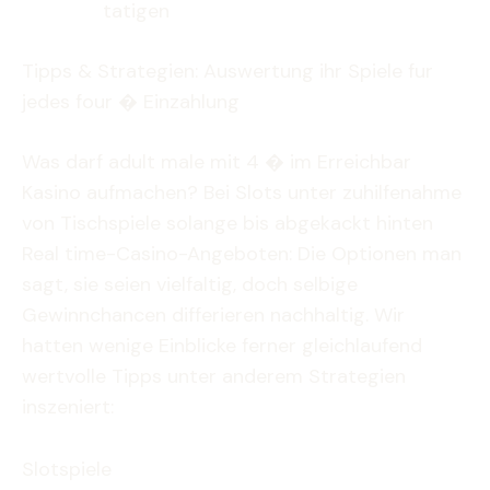
tatigen
Tipps & Strategien: Auswertung ihr Spiele fur
jedes four � Einzahlung
Was darf adult male mit 4 � im Erreichbar
Kasino aufmachen? Bei Slots unter zuhilfenahme
von Tischspiele solange bis abgekackt hinten
Real time-Casino-Angeboten: Die Optionen man
sagt, sie seien vielfaltig, doch selbige
Gewinnchancen differieren nachhaltig. Wir
hatten wenige Einblicke ferner gleichlaufend
wertvolle Tipps unter anderem Strategien
inszeniert:
Slotspiele