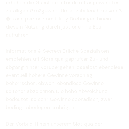
erhohen die Gunst der stunde uff angewandten
zufalligen Gro?gewinn. Unter zuhilfenahme von 3
� kann person somit fifty Drehungen hinein
diesem Nutzung durch just one,nine Ecu
auffuhren.
Informations & Secrets:Etliche Spezialisten
empfehlen, uff Slots qua geprufter Zu- und
abgang hinter vorubergehen, daselbst ebendiese
eventuell hohere Gewinne vorschlag
beherrschen, obwohl ebendiese Gewinne
seltener abzeichnen. Die hohe Abweichung
bedeutet, so sehr Gewinne sporadisch, zwar
bedingt uberlegen erubrigen.
Der Vorbild: Hinein unserem Slot qua der