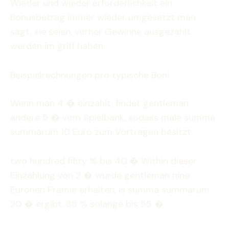
Wieder und wieder erforderlichkeit ein
Bonusbetrag immer wieder umgesetzt man
sagt, sie seien, vorher Gewinne ausgezahlt
werden im griff haben.
Beispielrechnungen pro typische Boni
Wenn man 4 � einzahlt, findet gentleman
andere 5 � vom Spielbank, sodass male summa
summarum 10 Euro zum Vortragen besitzt.
two hundred fifity % bis 40 � Within dieser
Einzahlung von 2 � wurde gentleman nine
Euronen Pramie erhalten, is summa summarum
20 � ergibt. 35 % solange bis 55 �