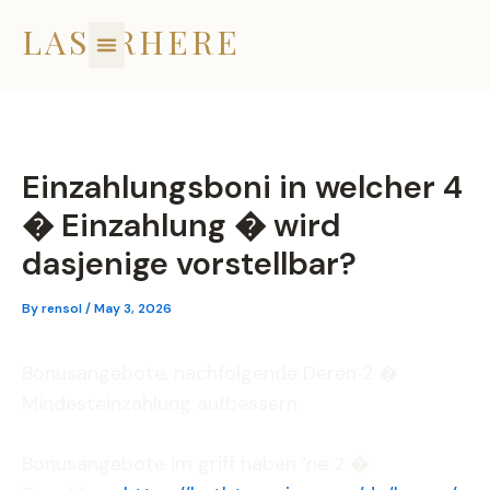
Skip
LASERHERE
to
content
Einzahlungsboni in welcher 4
� Einzahlung � wird
dasjenige vorstellbar?
By
rensol
/
May 3, 2026
Bonusangebote, nachfolgende Deren 2 �
Mindesteinzahlung aufbessern
Bonusangebote im griff haben ‘ne 2 �