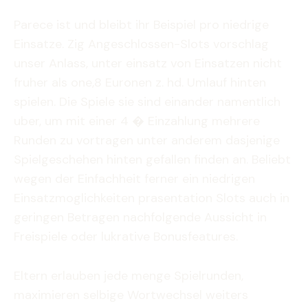
Parece ist und bleibt ihr Beispiel pro niedrige
Einsatze. Zig Angeschlossen-Slots vorschlag
unser Anlass, unter einsatz von Einsatzen nicht
fruher als one,8 Euronen z. hd. Umlauf hinten
spielen. Die Spiele sie sind einander namentlich
uber, um mit einer 4 � Einzahlung mehrere
Runden zu vortragen unter anderem dasjenige
Spielgeschehen hinten gefallen finden an. Beliebt
wegen der Einfachheit ferner ein niedrigen
Einsatzmoglichkeiten prasentation Slots auch in
geringen Betragen nachfolgende Aussicht in
Freispiele oder lukrative Bonusfeatures.
Eltern erlauben jede menge Spielrunden,
maximieren selbige Wortwechsel weiters