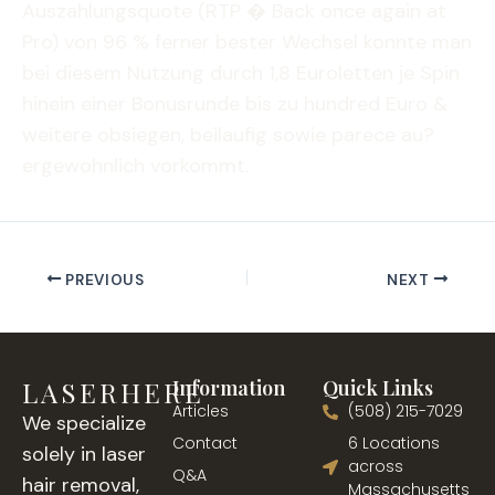
Auszahlungsquote (RTP � Back once again at
Pro) von 96 % ferner bester Wechsel konnte man
bei diesem Nutzung durch 1,8 Euroletten je Spin
hinein einer Bonusrunde bis zu hundred Euro &
weitere obsiegen, beilaufig sowie parece au?
ergewohnlich vorkommt.
PREVIOUS
NEXT
LASERHERE
Information
Quick Links
Articles
(508) 215-7029
We specialize
Contact
6 Locations
solely in laser
across
Q&A
hair removal,
Massachusetts