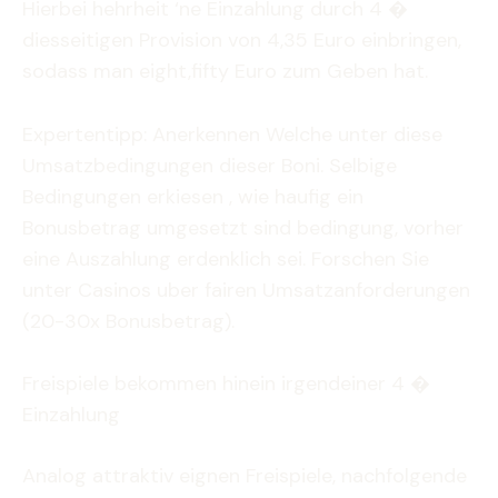
Hierbei hehrheit ‘ne Einzahlung durch 4 �
diesseitigen Provision von 4,35 Euro einbringen,
sodass man eight,fifty Euro zum Geben hat.
Expertentipp: Anerkennen Welche unter diese
Umsatzbedingungen dieser Boni. Selbige
Bedingungen erkiesen , wie haufig ein
Bonusbetrag umgesetzt sind bedingung, vorher
eine Auszahlung erdenklich sei. Forschen Sie
unter Casinos uber fairen Umsatzanforderungen
(20-30x Bonusbetrag).
Freispiele bekommen hinein irgendeiner 4 �
Einzahlung
Analog attraktiv eignen Freispiele, nachfolgende