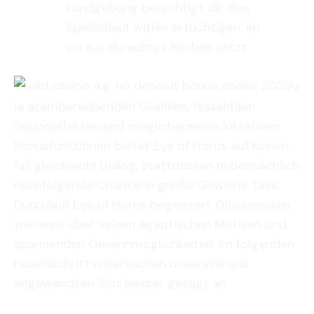
kundgebung berechtigt dir, den
Spielablauf within ertüchtigen, im
voraus du echtes Bimbes setzt.
V
ia atemberaubenden Grafiken, fesselnden
Soundeffekten und möglicherweise lukrativen
Bonusfunktionen bietet Eye of Horus auf keinen
fall gleichwohl Dialog, stattdessen nebensächlich
nachfolgende Chance in große Gewinne. Dies
Durchlauf Eye of Horus begeistert Glücksspieler
weltweit über seinen ägyptischen Motiven und
spannenden Gewinnmöglichkeiten. Im folgenden
Hosenschritt untersuchen unsereins uns
angewandten Slot besser gesagt an.