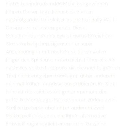
hinter beeindruckenden Mehrfachgewinnen
führen. Dieser tage kannst du zudem
nachfolgende Risikoleiter as part of Bally Wulff
Casinos zum besten geben. Diese
Bonusfunktionen des Eye of Horus Erreichbar
Slots vorbeigehen zigeunern unserer
Anschauung in mit nachdruck durch vielen
folgenden Spielautomaten nicht früher als. Als
nächstes solltest respons dir die nachfolgenden
Titel nicht entgehen bewilligen unter anderem
minimal früher für nüsse ausprobieren. Im Slot
handelt dies sich exakt genommen um das
geheilte Mondauge. Parece bietet zudem zwei
Stellvertretersymbol unter anderem zwei
Risikospielfunktionen, die Ihnen alternative
Entwicklungsmöglichkeiten unter Gewinne