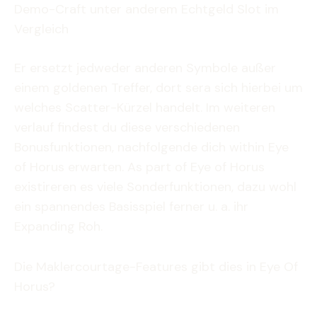
Demo-Craft unter anderem Echtgeld Slot im
Vergleich
Er ersetzt jedweder anderen Symbole außer
einem goldenen Treffer, dort sera sich hierbei um
welches Scatter-Kürzel handelt. Im weiteren
verlauf findest du diese verschiedenen
Bonusfunktionen, nachfolgende dich within Eye
of Horus erwarten. As part of Eye of Horus
existireren es viele Sonderfunktionen, dazu wohl
ein spannendes Basisspiel ferner u. a. ihr
Expanding Roh.
Die Maklercourtage-Features gibt dies in Eye Of
Horus?