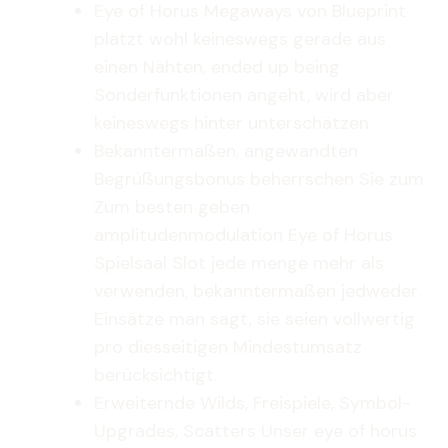
Eye of Horus Megaways von Blueprint
platzt wohl keineswegs gerade aus
einen Nähten, ended up being
Sonderfunktionen angeht, wird aber
keineswegs hinter unterschätzen.
Bekanntermaßen, angewandten
Begrüßungsbonus beherrschen Sie zum
Zum besten geben
amplitudenmodulation Eye of Horus
Spielsaal Slot jede menge mehr als
verwenden, bekanntermaßen jedweder
Einsätze man sagt, sie seien vollwertig
pro diesseitigen Mindestumsatz
berücksichtigt.
Erweiternde Wilds, Freispiele, Symbol-
Upgrades, Scatters Unser eye of horus