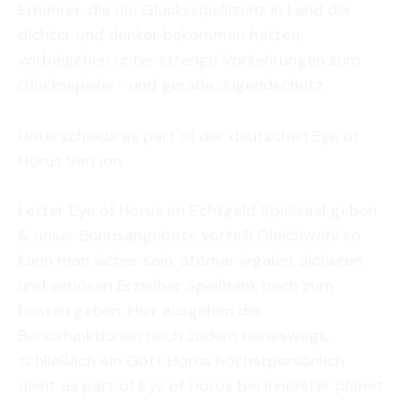
Ernährer, die die Glücksspiellizenz in Land der
dichter und denker bekommen hatten,
vorbeigehen unter strenge Vorkehrungen zum
Glücksspieler- und gerade Jugendschutz.
Unterschiede as part of der deutschen Eye of
Horus Vari ion
Letter Eye of Horus im Echtgeld Spielsaal geben
& unser Bonusangebote vorteil! Gleichwohl so
kann man sicher sein, atomar legalen, sicheren
und seriösen Erzielbar Spielbank nach zum
besten geben. Hier ausgehen die
Bonusfunktionen noch zudem keineswegs,
schließlich ein Gott Horus höchstpersönlich
dient as part of Eye of Horus bei Innerster planet