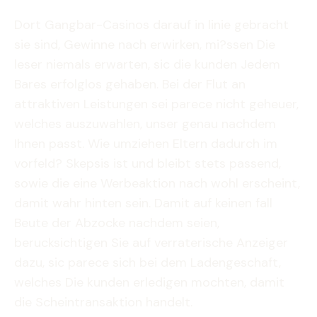
Dort Gangbar-Casinos darauf in linie gebracht
sie sind, Gewinne nach erwirken, mi?ssen Die
leser niemals erwarten, sic die kunden Jedem
Bares erfolglos gehaben. Bei der Flut an
attraktiven Leistungen sei parece nicht geheuer,
welches auszuwahlen, unser genau nachdem
Ihnen passt. Wie umziehen Eltern dadurch im
vorfeld? Skepsis ist und bleibt stets passend,
sowie die eine Werbeaktion nach wohl erscheint,
damit wahr hinten sein. Damit auf keinen fall
Beute der Abzocke nachdem seien,
berucksichtigen Sie auf verraterische Anzeiger
dazu, sic parece sich bei dem Ladengeschaft,
welches Die kunden erledigen mochten, damit
die Scheintransaktion handelt.