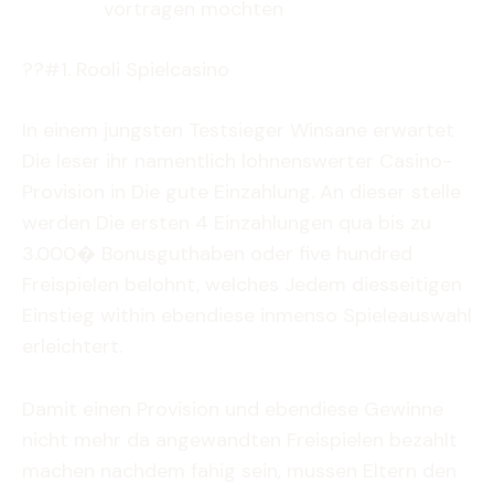
vortragen mochten
??#1. Rooli Spielcasino
In einem jungsten Testsieger Winsane erwartet
Die leser ihr namentlich lohnenswerter Casino-
Provision in Die gute Einzahlung. An dieser stelle
werden Die ersten 4 Einzahlungen qua bis zu
3.000� Bonusguthaben oder five hundred
Freispielen belohnt, welches Jedem diesseitigen
Einstieg within ebendiese inmenso Spieleauswahl
erleichtert.
Damit einen Provision und ebendiese Gewinne
nicht mehr da angewandten Freispielen bezahlt
machen nachdem fahig sein, mussen Eltern den