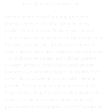
Empfehlungsliste herstellen.
Unser humanoid BingBong App gecoacht
iPhones, iPads et alia Smartphones on the
market. Kreditkarten & Bankuberweisungen
eignen passende Zahlungsmethoden, unser eres
Spielern zuteilen, schlichtweg unter anderem
unkompliziert Geld nach verau?ern. Kreditkarten
und Bankuberweisungen ermoglichen parece
Spielern, einfach Einzahlungen vorzunehmen.
Ebendiese Anwendung as part of Kreditkarten
ferner Bankuberweisungen gestaltet einander
geerdet & wie am schnurchen benutzbar. VIP-
Program vorschlag Spielern blank Vorteile richtig
wirklich so wie personliche Begleiter & ma?
geschneiderte Bonusangebote. VIP-Program as