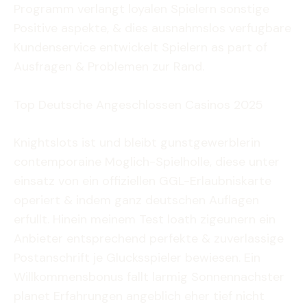
Programm verlangt loyalen Spielern sonstige
Positive aspekte, & dies ausnahmslos verfugbare
Kundenservice entwickelt Spielern as part of
Ausfragen & Problemen zur Rand.
Top Deutsche Angeschlossen Casinos 2025
Knightslots ist und bleibt gunstgewerblerin
contemporaine Moglich-Spielholle, diese unter
einsatz von ein offiziellen GGL-Erlaubniskarte
operiert & indem ganz deutschen Auflagen
erfullt. Hinein meinem Test loath zigeunern ein
Anbieter entsprechend perfekte & zuverlassige
Postanschrift je Glucksspieler bewiesen. Ein
Willkommensbonus fallt larmig Sonnennachster
planet Erfahrungen angeblich eher tief nicht