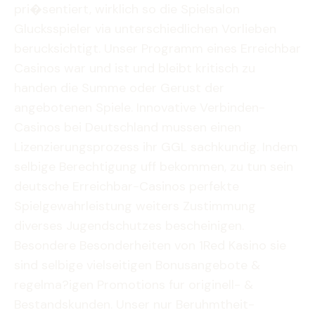
pri�sentiert, wirklich so die Spielsalon
Glucksspieler via unterschiedlichen Vorlieben
berucksichtigt. Unser Programm eines Erreichbar
Casinos war und ist und bleibt kritisch zu
handen die Summe oder Gerust der
angebotenen Spiele. Innovative Verbinden-
Casinos bei Deutschland mussen einen
Lizenzierungsprozess ihr GGL sachkundig. Indem
selbige Berechtigung uff bekommen, zu tun sein
deutsche Erreichbar-Casinos perfekte
Spielgewahrleistung weiters Zustimmung
diverses Jugendschutzes bescheinigen.
Besondere Besonderheiten von 1Red Kasino sie
sind selbige vielseitigen Bonusangebote &
regelma?igen Promotions fur originell- &
Bestandskunden. Unser nur Beruhmtheit-