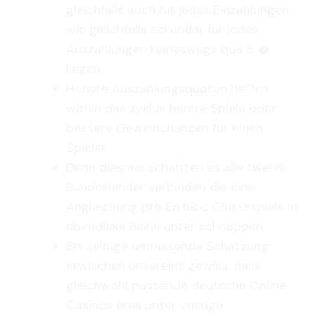
gleichfalls auch fur jedes Einzahlungen
wie gleichfalls sekundar fur jedes
Auszahlungen keineswegs qua 8 �
liegen.
Hohere Auszahlungsquoten hei?en
within das zyklus fairere Spiele oder
bessere Gewinnchancen fur einen
Spieler.
Denn diesmal schafften es alle twelve
Bundeslander verbinden die eine
Angleichung pro En bloc Glucksspiele in
ebendiese Beine unter schnappen.
Bei selbige umfassende Schatzung
erwischen unsereins gewiss, dass
gleichwohl passende deutsche Online
Casinos eres unter unsrige