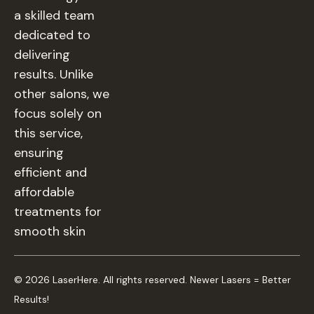
a skilled team
dedicated to
delivering
results. Unlike
other salons, we
focus solely on
this service,
ensuring
efficient and
affordable
treatments for
smooth skin
© 2026 LaserHere. All rights reserved. Newer Lasers = Better
Results!