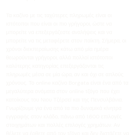
Τα καζίνο με τις ταχύτερες πληρωμές είναι οι
ιστότοποι που είναι οι πιο γρήγοροι, ώστε να
μπορείτε να επεξεργάζεστε αναλήψεις και να
μπορείτε να τις μεταφέρετε στον παίκτη. Σήμερα, οι
χρόνοι διεκπεραίωσης κάτω από μία ημέρα
θεωρούνται γρήγοροι, αλλά πολλοί ιστότοποι
καλύτερης κατηγορίας επεξεργάζονται τις
πληρωμές μέσα σε μία ώρα, αν και όχι σε απλούς
χρόνους. Το online καζίνο Borgata είναι ένα από τα
μεγαλύτερα ονόματα στον online τζόγο που έχει
κατοίκους του Νιου Τζέρσεϊ και της Πενσυλβάνια.
Γνωρίζουμε για ένα από τα πιο δυναμικά κίνητρα
εγγραφής στον κλάδο, πάνω από 1.600 επιλογές
στοιχημάτων και πολλές επιλογές χρημάτων. Αν
θέλετε να έρθετε από τον τζόγο και δεν διστάζετε να