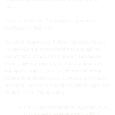
tablet.
Λίστα με τα Better 12 A καζίνο με πραγματικό
εισόδημα στο διαδίκτυο
Το καζίνο Insane Local διαθέτει περισσότερα από
70, γεγονός που το τοποθετεί στην κορυφή της
αγοράς όσον αφορά τους αριθμούς. Προσφέρει
επίσης άφθονη ποιότητα, με τίτλους μακριά από
κορυφαίες εταιρείες όπως η Visionary iGaming.
Αρχικά, είναι ιδανικό για να εξερευνήσετε το λόμπι
της θέσης, ωστόσο, η ποικιλία παιχνιδιών πέρα ​​από
τα λιμάνια είναι περιορισμένη.
Για να έχετε εδραιωμένους εργαζόμενους,
η λειτουργική ανθεκτικότητα βασίζεται