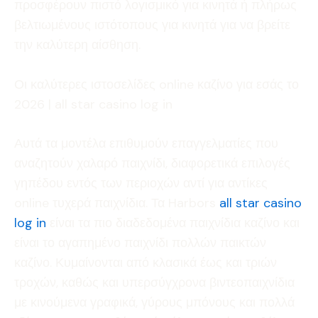
προσφέρουν πιστό λογισμικό για κινητά ή πλήρως
βελτιωμένους ιστότοπους για κινητά για να βρείτε
την καλύτερη αίσθηση.
Οι καλύτερες ιστοσελίδες online καζίνο για εσάς το
2026 | all star casino log in
Αυτά τα μοντέλα επιθυμούν επαγγελματίες που
αναζητούν χαλαρό παιχνίδι, διαφορετικά επιλογές
γηπέδου εντός των περιοχών αντί για αντίκες
online τυχερά παιχνίδια. Τα Harbors
all star casino
log in
είναι τα πιο διαδεδομένα παιχνίδια καζίνο και
είναι το αγαπημένο παιχνίδι πολλών παικτών
καζίνο. Κυμαίνονται από κλασικά έως και τριών
τροχών, καθώς και υπερσύγχρονα βιντεοπαιχνίδια
με κινούμενα γραφικά, γύρους μπόνους και πολλά