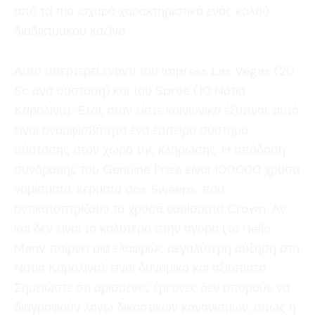
από τα πιο ισχυρά χαρακτηριστικά ενός καλού
διαδικτυακού καζίνο.
Αυτό υπερτερεί έναντι του Impress Las Vegas (20
Sc ανά σύσταση) και του Spree (10 Νότια
Καρολίνα). Έτσι, όταν είστε κοινωνικά έξυπνοι, αυτό
είναι αναμφισβήτητα ένα έμπειρο σύστημα
σύστασης στον χώρο της κλήρωσης. Η απόδοση
συνδρομής του Genuine Prize είναι 100.000 χρυσά
νομίσματα, κέρματα dos Sweeps, που
αντικατοπτρίζουν τα χρυσά νομίσματα Crown. Αν
και δεν είναι το καλύτερο στην αγορά (το Hello
Many παίρνει μια ελαφρώς μεγαλύτερη αύξηση στη
Νότια Καρολίνα), είναι δυναμικό και αξιόπιστο.
Σημειώστε ότι ορισμένες έρευνες δεν μπορούν να
διαγραφούν λόγω δικαστικών κανονισμών, όπως η