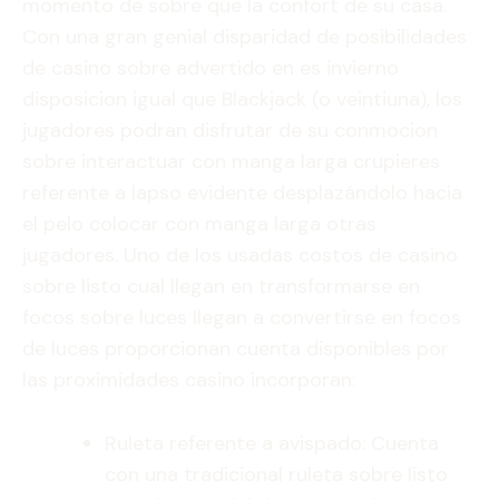
momento de sobre que la confort de su casa.
Con una gran genial disparidad de posibilidades
de casino sobre advertido en es invierno
disposicion igual que Blackjack (o veintiuna), los
jugadores podran disfrutar de su conmocion
sobre interactuar con manga larga crupieres
referente a lapso evidente desplazándolo hacia
el pelo colocar con manga larga otras
jugadores. Uno de los usadas costos de casino
sobre listo cual llegan en transformarse en
focos sobre luces llegan a convertirse en focos
de luces proporcionan cuenta disponibles por
las proximidades casino incorporan:
Ruleta referente a avispado: Cuenta
con una tradicional ruleta sobre listo