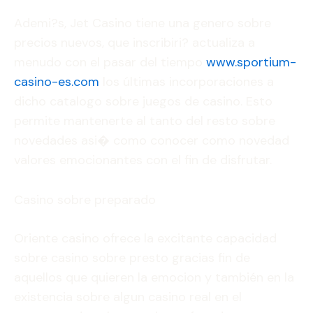
Ademi?s, Jet Casino tiene una genero sobre
precios nuevos, que inscribiri? actualiza a
menudo con el pasar del tiempo
www.sportium-
casino-es.com
los últimas incorporaciones a
dicho catalogo sobre juegos de casino. Esto
permite mantenerte al tanto del resto sobre
novedades asi� como conocer como novedad
valores emocionantes con el fin de disfrutar.
Casino sobre preparado
Oriente casino ofrece la excitante capacidad
sobre casino sobre presto gracias fin de
aquellos que quieren la emocion y también en la
existencia sobre algun casino real en el