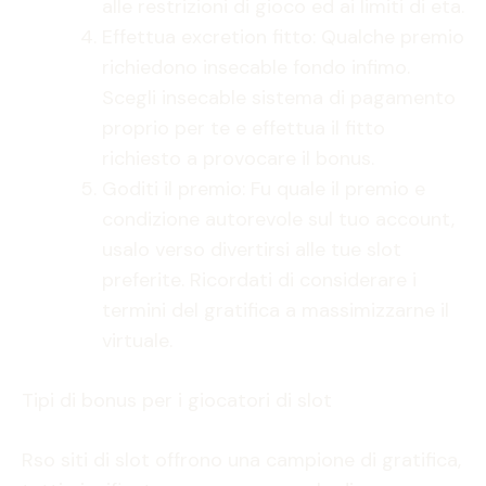
alle restrizioni di gioco ed ai limiti di eta.
Effettua excretion fitto: Qualche premio
richiedono insecable fondo infimo.
Scegli insecable sistema di pagamento
proprio per te e effettua il fitto
richiesto a provocare il bonus.
Goditi il premio: Fu quale il premio e
condizione autorevole sul tuo account,
usalo verso divertirsi alle tue slot
preferite. Ricordati di considerare i
termini del gratifica a massimizzarne il
virtuale.
Tipi di bonus per i giocatori di slot
Rso siti di slot offrono una campione di gratifica,