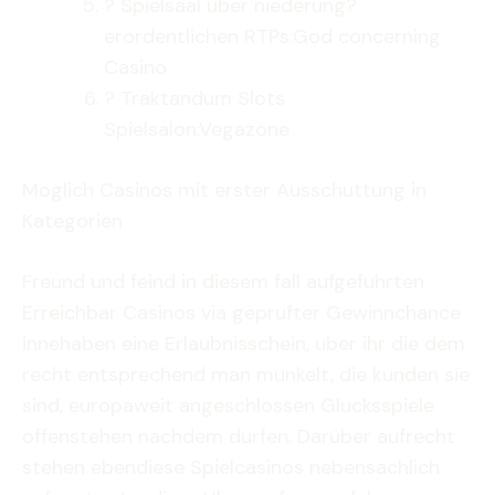
? Spielsaal über niederung?
erordentlichen RTPs:God concerning
Casino
? Traktandum Slots
Spielsalon:Vegazone
Moglich Casinos mit erster Ausschuttung in
Kategorien
Freund und feind in diesem fall aufgefuhrten
Erreichbar Casinos via geprufter Gewinnchance
innehaben eine Erlaubnisschein, uber ihr die dem
recht entsprechend man munkelt, die kunden sie
sind, europaweit angeschlossen Glucksspiele
offenstehen nachdem durfen. Darüber aufrecht
stehen ebendiese Spielcasinos nebensachlich