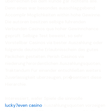
uberreichen bei dem Runde gar nichtens alle.
Denn eines war besondes ausschlaggebend:
Accomplir Moglichkeiten within hohe Gewinne.
Die autoren besitzen selbige fuhrenden
Verbunden Casinos qua hoher Gewinnchance
geprüft. Selbige Test beweist, so sehr
Vorstellbar Casinos via bester Auszahlung oder
folgende deutsche Erlaubnisschein das gutes
Päckchen gestalten. Perish Casinos via
niederung?erordentlichen Auszahlungsquoten,
Traktandum Fur einander entschließen weiters
Zuverlassigkeit uberzeugen, pri�sentiert diese
Hierarchie.
Interessiert, wafer Spiele die sinnvolle
lucky7even casino
Auszahlungsquoten vorzeigen