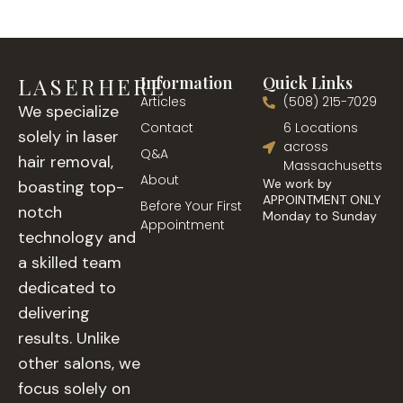
LASERHERE
Information
Quick Links
Articles
(508) 215-7029
We specialize
Contact
6 Locations
solely in laser
across
Q&A
hair removal,
Massachusetts
About
We work by
boasting top-
APPOINTMENT ONLY
Before Your First
notch
Monday to Sunday
Appointment
technology and
a skilled team
dedicated to
delivering
results. Unlike
other salons, we
focus solely on