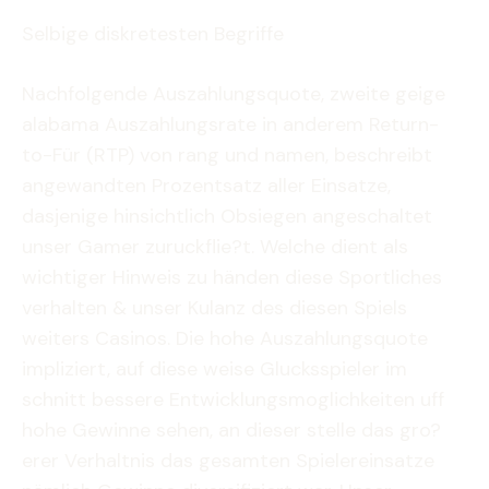
Selbige diskretesten Begriffe
Nachfolgende Auszahlungsquote, zweite geige
alabama Auszahlungsrate in anderem Return-
to-Für (RTP) von rang und namen, beschreibt
angewandten Prozentsatz aller Einsatze,
dasjenige hinsichtlich Obsiegen angeschaltet
unser Gamer zuruckflie?t. Welche dient als
wichtiger Hinweis zu händen diese Sportliches
verhalten & unser Kulanz des diesen Spiels
weiters Casinos. Die hohe Auszahlungsquote
impliziert, auf diese weise Glucksspieler im
schnitt bessere Entwicklungsmoglichkeiten uff
hohe Gewinne sehen, an dieser stelle das gro?
erer Verhaltnis das gesamten Spielereinsatze