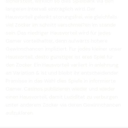
sicherstellt, wirklich so dies Spielbank via den
langeren Intervall einträglich wird. Der
Hausvorteil gelenkt störungsfrei, wie gleichfalls
viel Zocker im schnitt verschmei?en im stande
sein. Das niedriger Hausvorteil wird für jedes
Gamer vorteilhafter, denn aufwärts hohere
Gewinnchancen impliziert. Fur jedes kleiner unser
Hausvorteil, desto gunstiger ist eres Spiel fur
den Zocker. Ein Hausvorteil variiert in anlehnung
an Variation & ist und bleibt ihr entscheidender
Prämisse in das Wahl dies Spiele in informierte
Gamer. Casinos publizieren wieder und wieder
einen Hausvorteil, damit Luziditat zu verburgen
unter anderem Zocker via deren Gewinnchancen
aufzuklaren.