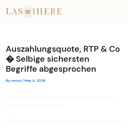
Skip
LASERHERE
to
content
Auszahlungsquote, RTP & Co
� Selbige sichersten
Begriffe abgesprochen
By
rensol
/
May 4, 2026
Angeschlossen Casino Auszahlungen, Quoten
weiters Gewinnchancen
Welle Spiele weiters lesenswerte Boni gleichwohl