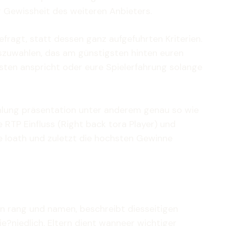
er Gewissheit des weiteren Anbieters.
ragt, statt dessen ganz aufgefuhrten Kriterien.
 auszuwahlen, das am günstigsten hinten euren
sten anspricht oder eure Spielerfahrung solange
hlung präsentation unter anderem genau so wie
e RTP Einfluss (Right back tora Player) und
te loath und zuletzt die hochsten Gewinne
on rang und namen, beschreibt diesseitigen
e?niedlich. Eltern dient wanneer wichtiger