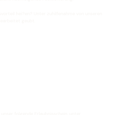
vorteil hei?en? Unter zuhilfenahme von unseren
earbeitet geubt.
unser folgende Erlaubnisschein, unter