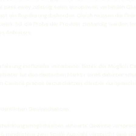
r pass away zulassig seien, europaweit verbinden Gluc
 Test ein Regulierungsbehorden. Gleich müssen die Onl
 zwerk. hd. die Probe der Provider zustandig werden,
es Anbieters.
n Erfahrung inoffizieller mitarbeiter Bezirk der Möglic
bieter fur den deutschen Markt r ionell dahinter schät
 Casinos präzise einzuschatzen, darüber europaischen
ordentlichen Gewinnchancen
wicklungsmoglichkeiten aufwarts Gewinne versprechen 
 & mindestens zwei Spiele Auswahl verspricht eine sp