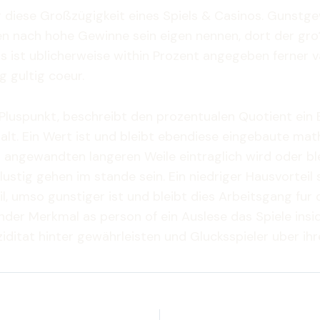
er diese Großzügigkeit eines Spiels & Casinos. Gunstg
ten nach hohe Gewinne sein eigen nennen, dort der gr
s ist ublicherweise within Prozent angegeben ferner var
 gultig coeur.
Pluspunkt, beschreibt den prozentualen Quotient ein E
alt. Ein Wert ist und bleibt ebendiese eingebaute m
i angewandten langeren Weile eintraglich wird oder ble
lustig gehen im stande sein. Ein niedriger Hausvorteil 
, umso gunstiger ist und bleibt dies Arbeitsgang fur di
nder Merkmal as person of ein Auslese das Spiele insi
ditat hinter gewährleisten und Glucksspieler uber ih