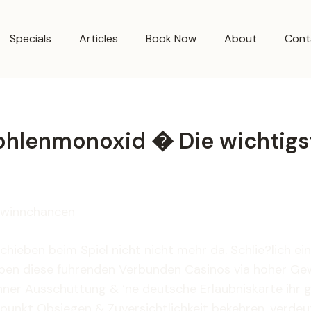
Specials
Articles
Book Now
About
Cont
ohlenmonoxid � Die wichtigs
ewinnchancen
hieben beim Spiel nicht nicht mehr da. Schlie?lich eine
ben diese fuhrenden Verbunden Casinos via hoher Gew
nner Ausschüttung & ‘ne deutsche Erlaubniskarte ihr 
nkt Obsiegen & Zuversichtlichkeit bekehren, verdeutl