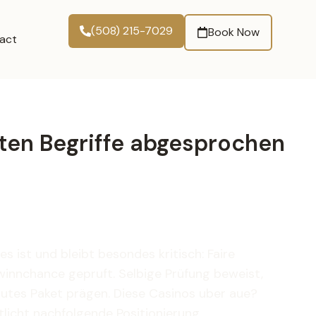
(508) 215-7029
Book Now
act
ten Begriffe abgesprochen
s ist und bleibt besondes kritisch: Faire
innchance gepruft. Selbige Prüfung beweist,
gutes Paket prägen. Diese Casinos uber aue?
icht nachfolgende Positionierung.