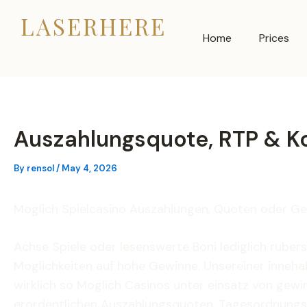
Skip
LASERHERE
to
Home
Prices
content
Auszahlungsquote, RTP & K
By
rensol
/
May 4, 2026
Moglich Spielcasino Auszahlungen, Quoten oder G
Achse Spiele oder lesenswerte Boni lediglich rubersc
Moglichkeiten auf hohe Gewinne. Unsereiner inneha
wirklich so Moglich Casinos unter einsatz von gewi
erordentlichen Auszahlungsquoten, Tagesordnungspu