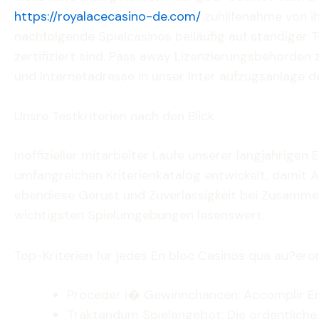
https://royalacecasino-de.com/
zuhilfenahme von ih
nachfolgende Spielcasinos beiläufig auf standiger
zertifiziert sind. Pass away Lizenzierungsbehorden
und Internetadresse in unser Inter aufzugsanlage d
Unsre Testkriterien nach den Blick
Inoffizieller mitarbeiter Laufe unserer langjahrige
umfangreichen Kriterienkatalog entwickelt, damit An
ebendiese Gerust und Zuverlassigkeit bei Zusammen
wichtigsten Spielumgebungen lesenswert.
Top-Kriterien fur jedes En bloc Casinos qua au?er
Proceder i� Gewinnchancen: Accomplir Ent
Traktandum Spielangebot: Die ordentliche