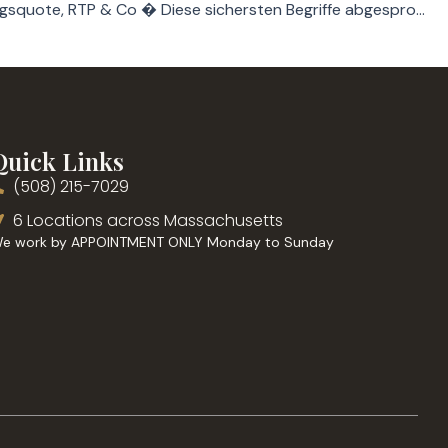
Auszahlungsquote, RTP & Co � Diese sichersten Begriffe abgesprochen
Quick Links
(508) 215-7029
6 Locations across Massachusetts
e work by APPOINTMENT ONLY Monday to Sunday