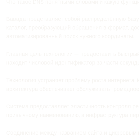
Что такое DNS понятными словами и какую функц
Вавада представляет собой распределённую базу
каталог, преобразующий обращения в формат, до
автоматизированный поиск нужного координаты.
Главная цель технологии — предоставить быстрый
находит числовой идентификатор за части секунд
Технология устраняет проблему роста интернета
архитектура обеспечивает обслуживать громадно
Система предоставляет эластичность контроля р
привычному наименованию, а инфраструктура пер
Соединение между названием сайта и цифровым 