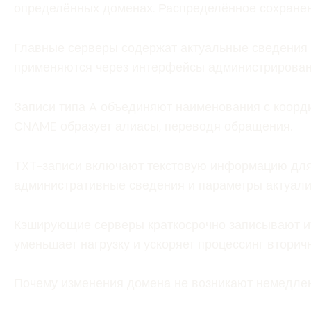
определённых доменах. Распределённое сохранен
Главные серверы содержат актуальные сведения 
применяются через интерфейсы администрирован
Записи типа A объединяют наименования с коорди
CNAME образует алиасы, переводя обращения.
TXT-записи включают текстовую информацию для
административные сведения и параметры актуали
Кэширующие серверы краткосрочно записывают ит
уменьшает нагрузку и ускоряет процессинг вторич
Почему изменения домена не возникают немедле