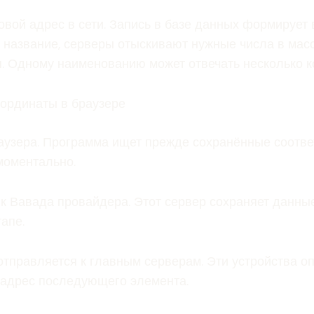
вой адрес в сети. Запись в базе данных формируе
т название, серверы отыскивают нужные числа в ма
. Одному наименованию может отвечать несколько к
оординаты в браузере
раузера. Программа ищет прежде сохранённые соотв
моментально.
 к Вавада провайдера. Этот сервер сохраняет данны
апе.
отправляется к главным серверам. Эти устройства о
 адрес последующего элемента.