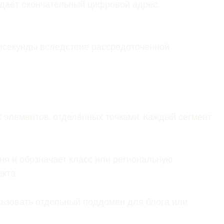
ыдаёт окончательный цифровой адрес.
лисекунды вследствие рассредоточенной
х элементов, отделённых точками. Каждый сегмент
ня и обозначает класс или региональную
кта.
ьзовать отдельный поддомен для блога или