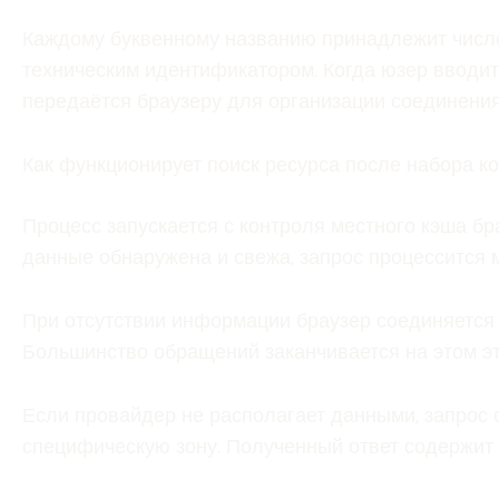
Каждому буквенному названию принадлежит число
техническим идентификатором. Когда юзер вводи
передаётся браузеру для организации соединения
Как функционирует поиск ресурса после набора к
Процесс запускается с контроля местного кэша б
данные обнаружена и свежа, запрос процессится 
При отсутствии информации браузер соединяется
Большинство обращений заканчивается на этом эт
Если провайдер не располагает данными, запрос 
специфическую зону. Полученный ответ содержит