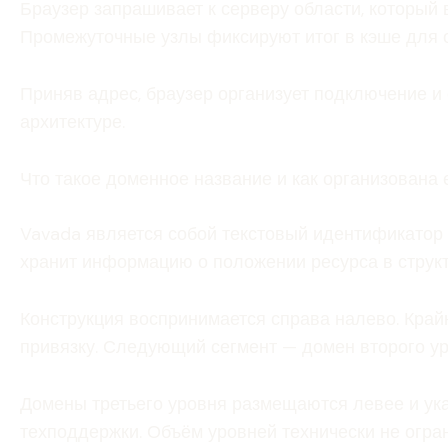
Браузер запрашивает к серверу области, который
Промежуточные узлы фиксируют итог в кэше для 
Приняв адрес, браузер организует подключение и
архитектуре.
Что такое доменное название и как организована 
Vavada является собой текстовый идентификатор 
хранит информацию о положении ресурса в структ
Конструкция воспринимается справа налево. Край
привязку. Следующий сегмент — домен второго у
Домены третьего уровня размещаются левее и ук
техподдержки. Объём уровней технически не огра