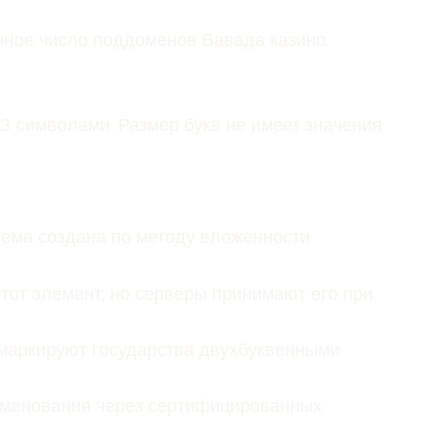
чное число поддоменов Вавада казино.
 символами. Размер букв не имеет значения.
тема создана по методу вложенности.
тот элемент, но серверы принимают его при
 маркируют государства двухбуквенными
именования через сертифицированных