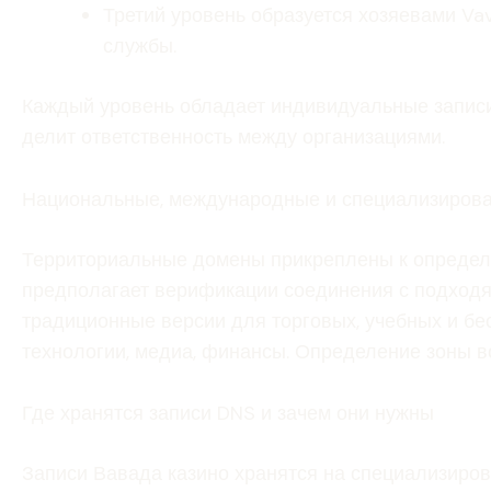
Третий уровень образуется хозяевами Va
службы.
Каждый уровень обладает индивидуальные записи 
делит ответственность между организациями.
Национальные, международные и специализиров
Территориальные домены прикреплены к определё
предполагает верификации соединения с подходя
традиционные версии для торговых, учебных и б
технологии, медиа, финансы. Определение зоны в
Где хранятся записи DNS и зачем они нужны
Записи Вавада казино хранятся на специализиров