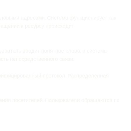
словыми адресами. Система функционирует как
ращении к ресурсу происходит
ователь вводит понятное слово, а система
сть непосредственного связи.
унифицированный протокол. Распределённая
ения посетителей. Пользователи обращаются по