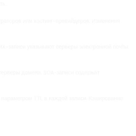
ть.
траторов или хостинг-провайдеров. Изменения
 MX-записи указывают серверы электронной почты.
серверы домена. SOA-записи содержат
параметром TTL в каждой записи. Кэширование