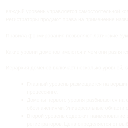
Каждый уровень управляется самостоятельной ком
Регистраторы продают права на применение назва
Правила формирования позволяют латинские буквы
Какие уровни доменов имеются и чем они разнятс
Иерархия доменов включает несколько уровней, к
Главный уровень размещается на вершине
процессинге.
Домены первого уровня разбиваются на 
обозначениями. Универсальные области о
Второй уровень содержит наименование 
регистраторов. Цена определяется от вы