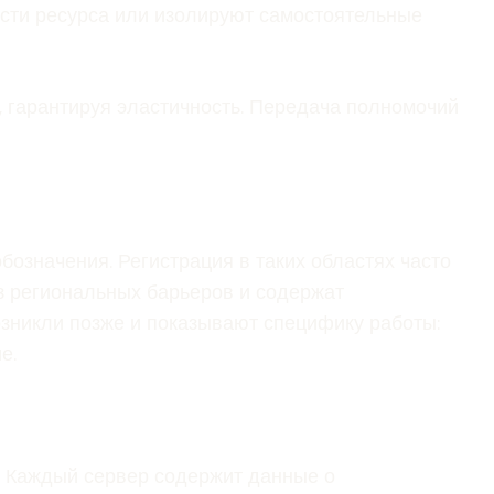
асти ресурса или изолируют самостоятельные
, гарантируя эластичность. Передача полномочий
значения. Регистрация в таких областях часто
 региональных барьеров и содержат
зникли позже и показывают специфику работы:
е.
. Каждый сервер содержит данные о