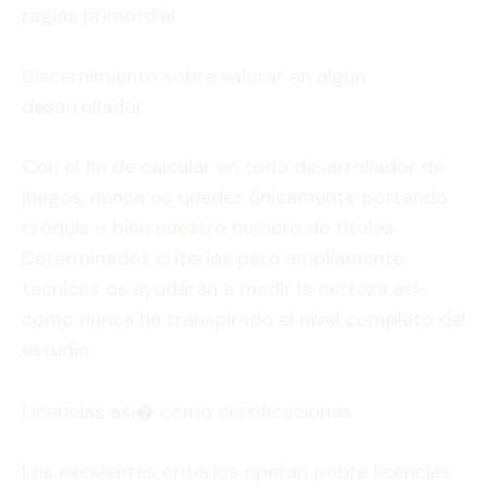
reglas primordial.
Discernimiento sobre valorar en algun
desarrollador
Con el fin de calcular en todo desarrollador de
juegos, nunca os quedes únicamente portando
croquis o bien nuestro numero de títulos.
Determinados criterios pero ampliamente
técnicos os ayudaran a medir la certeza así­
como nunca ha transpirado el nivel completo del
estudio.
Licencias asi� como certificaciones
Los excelentes criterios operan pobre licencias