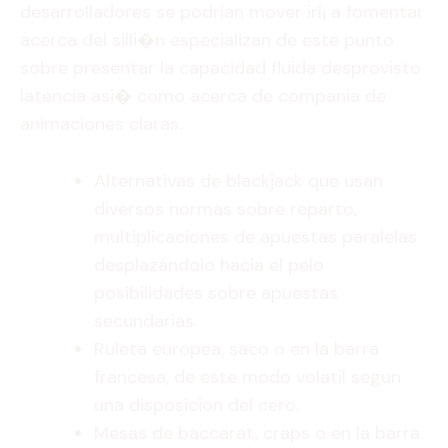
desarrolladores se podrí­an mover irí¡ a fomentar
acerca del silli�n especializan de este punto
sobre presentar la capacidad fluida desprovisto
latencia asi� como acerca de compania de
animaciones claras.
Alternativas de blackjack que usan
diversos normas sobre reparto,
multiplicaciones de apuestas paralelas
desplazándolo hacia el pelo
posibilidades sobre apuestas
secundarias.
Ruleta europea, saco o en la barra
francesa, de este modo volatil segun
una disposicion del cero.
Mesas de baccarat, craps o en la barra