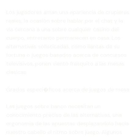
Los jugadores aman una apariencia de crupieres
reales, la ocasión sobre hablar por el chat y la
ví­a cercana a una sobre cualquier casino del
cuerpo, entretanto permanecen en casa. Los
alternativas sofisticadas, como llantas de su
fortuna o juegos basados acerca de concursos
televisivos, ponen viento fresquito a las mesas
clasicas.
Grados especi�ficos acerca de juegos de mesa
Las juegos sobre banco necesitan un
conocimiento preciso de las alternativas, una
ergonomia de las apuestas desplazandolo hacia
nuestro cabello el ritmo sobre juego. Algunos