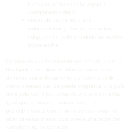
francesa, tanto volante segun la
configuracion del 0.
Mesas de baccarat, craps
indumentarias poker sobre casino,
adaptadas a todo el mundo las niveles
sobre envite.
En caso de que te gustaria sobre todo nuestro
blackjack, tendri�as utilidad en caso de que
dominas maravillosamente las normas asi�
como alternativas. Se puede preguntar una guía
detallada sobre los reglas de el blackjack asi�
igual que la forma de como participar
preferiblemente con el fin de evaluar mejor el
nivel de estas mesas cual ofrece alrededor del
completo aprovisionador.