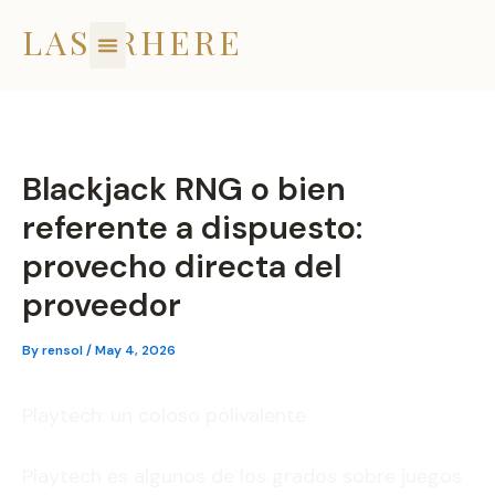
Skip
LASERHERE
to
content
Blackjack RNG o bien
referente a dispuesto:
provecho directa del
proveedor
By
rensol
/
May 4, 2026
Playtech: un coloso polivalente
Playtech es algunos de los grados sobre juegos