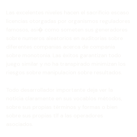
Las excelentes niveles hacen el sacrificio escaso
licencias otorgadas por organismos reguladores
famosos, asi� como someten sus generadores
sobre numeros aleatorios en auditorias sobre
diferentes companias acerca de compania
sobre monotonia. Las éxitos garantizan todo
juego similar y no ha transpirado minimizan los
riesgos sobre manipulacion sobre resultados.
Todo desarrollador importante deja ver la
noticia claramente en sus vocablos métodos,
sobre sus propias términos y formas o bien
sobre sus propias tlf a las operadores
asociados.