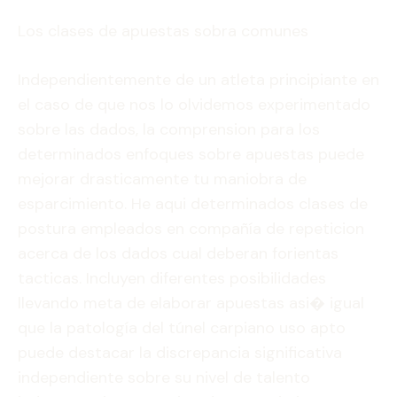
Los clases de apuestas sobra comunes
Independientemente de un atleta principiante en
el caso de que nos lo olvidemos experimentado
sobre las dados, la comprension para los
determinados enfoques sobre apuestas puede
mejorar drasticamente tu maniobra de
esparcimiento. He aqui determinados clases de
postura empleados en compañía de repeticion
acerca de los dados cual deberan forientas
tacticas. Incluyen diferentes posibilidades
llevando meta de elaborar apuestas asi� igual
que la patologí­a del túnel carpiano uso apto
puede destacar la discrepancia significativa
independiente sobre su nivel de talento