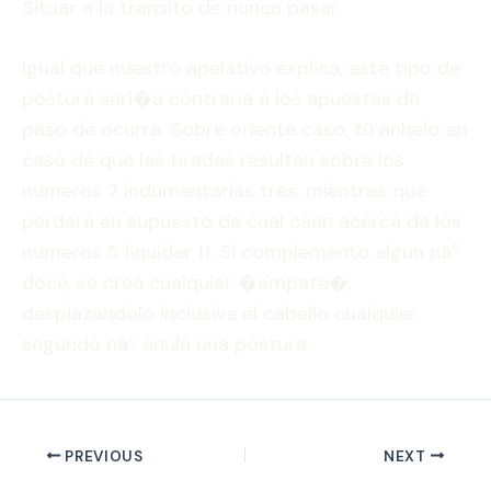
Situar a la transito de nunca pasar
Igual que nuestro apelativo explica, este tipo de
postura seri�a contraria a los apuestas de
paso de ocurra. Sobre oriente caso, tú anhelo en
caso de que las tiradas resultan sobre los
numeros 2 indumentarias tres, mientras que
perdera en supuesto de cual caen acerca de los
numeros 5 liquidar 11. Si complemento algun nâº
doce, se crea cualquier �empate�,
desplazandolo inclusive el cabello cualquier
segundo nâº anula una postura.
PREVIOUS
NEXT