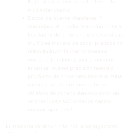
llegar a ser sobre lo perfectamente
más estimulante!
Dados del suerte irlandeses: ?
Sumerjase alrededor tradición celta a
los Dados de el fortuna irlandeses! Las
multiples manera de sacar premios no
único incluyen lanzar de manera
correcta los dados, suerte ademas
informar joviales precisión nuestro
producto de el cercano rondalla, ?una
razon no obstante mediante un
objetivo de darle la demostración en
oriente juego sobre dados casino
normas aparente!
La mayorí­a de el varí³n brinda a las jugadores