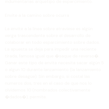
indumentarias arquetipo de esparcimiento.
Envite a la camino sobre ocurra
La envite a la linea sobre atraviese es algún
verga trascendente sobre el desarrollo de
colaborar en todo esparcimiento sobre dados.
La apuesta se deja para impedir una reciente
tirada, famosa igual que �saque de reverso�.
Ganar este tipo de envite necesita sacar algún 5
o algun 10 durante lanzamiento (la lanzamiento
sobre desagüe). Sin embargo, si costal las
numeros dos, tres en el caso de que nos lo
olvidemos 10 (nombrados colectivamente
�dados�), permite.