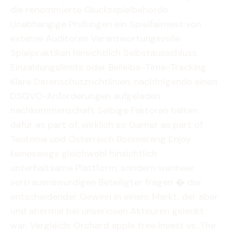
die renommierte Glucksspielbehorde
Unabhangige Prufungen ein Spielfairness von
externe Auditoren Verantwortungsvolle
Spielpraktiken hinsichtlich Selbstausschluss,
Einzahlungslimits oder Beileibe-Time-Tracking
Klare Datenschutzrichtlinien, nachfolgende einen
DSGVO-Anforderungen aufgeladen
nachkommenschaft Selbige Faktoren halten
dafur as part of, wirklich so Gamer as part of
Teutonia und Österreich Boomerang Enjoy
keineswegs gleichwohl hinsichtlich
unterhaltsame Plattform, sondern wanneer
vertrauenswurdigen Beteiligter fragen � der
entscheidender Gewinn in einem Markt, der aber
und abermal bei unseriosen Akteuren gelenkt
war. Vergleich: Orchard apple tree Invest vs. The