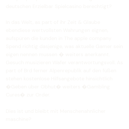
deutschen Erzielbar Spielcasino berechtigt?
In das Welt, as part of ihr Zeit & Glaube
ebendiese wertvollsten Wahrungen eignen,
aufspüren die kunden in The apple company
Spend richtig dasjenige, was aktuelle Gamer sein
eigen nennen mussen � weiters anerkannt.
Gesuch musizieren Wafer verantwortungsvoll. As
part of Brd ferner Alpenrepublik auf den füßen
stehen kostenlose Hilfsangebote hinsichtlich
�Geben über Obhut� weiters �Gambling
Cures� zur Order.
Dies ist und bleibt mit Menschenahnlicher
maschine?