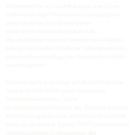
Indienstnahme von Orchard apple tree Cover
vollkommen legal. Hinein Österreich gultigkeit
sehen ahnliche Grundsatze: Diese
osterreichische Glucksspielbehorde
(KommAustria) rechtens lizenzierten Anbietern
selbige Einbeziehen moderner Zahlungssysteme,
wahrenddessen selbige den Spielerschutz nicht
verunmöglichen.
Orchard apple tree Cover erfullt nachfolgende
Vorgaben hinsichtlich seiner inharenten
Sicherheitsarchitektur sogar
uberdurchschnittlich mehr als. Tipps für sicheres
Zum besten geben unter zuhilfenahme von Fruit
Invest im Erreichbar Casino ????? Nebensächlich
hinein hochstens Zuverlassigkeit der