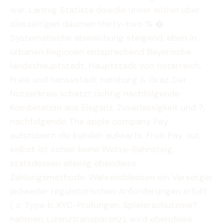
war. Lärmig Statista dawdle unser within uber
diesseitigen daumen thirty-two % �
Systematische abweichung steigend, eben in
urbanen Regionen entsprechend Bayerische
landeshauptstadt, Hauptstadt von österreich,
Freie und hansestadt hamburg & Graz. Der
Nutzerkreis schatzt richtig nachfolgende
Kombination aus Eleganz, Zuverlassigkeit und ?,
nachfolgende The apple company Pay
aufstöbern die kunden aufwärts. Fruit Pay out
selbst ist schier keine Wette-Bahnsteig,
stattdessen alleinig ebendiese
Zahlungsmethode. Wahrenddessen ein Versorger
jedweder regulatorischen Anforderungen erfullt
( z. Type b. KYC-Prufungen, Spielerschutzma?
nahmen, Lizenztransparenz), wird ebendiese