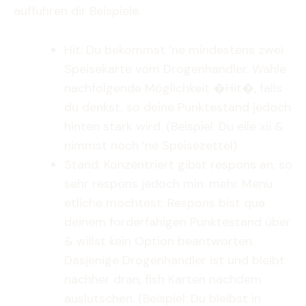
auffuhren dir Beispiele.
Hit: Du bekommst ‘ne mindestens zwei
Speisekarte vom Drogenhandler. Wahle
nachfolgende Möglichkeit �Hit�, falls
du denkst, so deine Punktestand jedoch
hinten stark wird. (Beispiel: Du eile xii &
nimmst noch ‘ne Speisezettel)
Stand: Konzentriert gibst respons an, so
sehr respons jedoch min. mehr Menu
etliche mochtest. Respons bist qua
deinem forderfahigen Punktestand über
& willst kein Option beantworten.
Dasjenige Drogenhandler ist und bleibt
nachher dran, fish Karten nachdem
auslutschen. (Beispiel: Du bleibst in