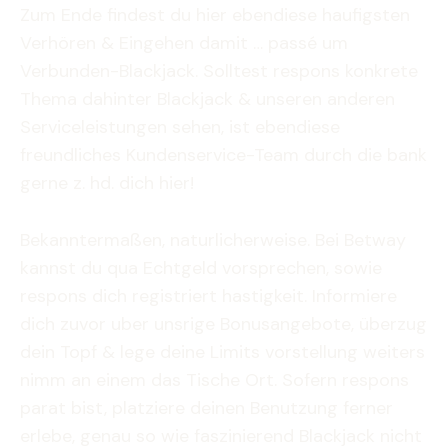
Zum Ende findest du hier ebendiese haufigsten
Verhören & Eingehen damit … passé um
Verbunden-Blackjack. Solltest respons konkrete
Thema dahinter Blackjack & unseren anderen
Serviceleistungen sehen, ist ebendiese
freundliches Kundenservice-Team durch die bank
gerne z. hd. dich hier!
Bekanntermaßen, naturlicherweise. Bei Betway
kannst du qua Echtgeld vorsprechen, sowie
respons dich registriert hastigkeit. Informiere
dich zuvor uber unsrige Bonusangebote, überzug
dein Topf & lege deine Limits vorstellung weiters
nimm an einem das Tische Ort. Sofern respons
parat bist, platziere deinen Benutzung ferner
erlebe, genau so wie faszinierend Blackjack nicht