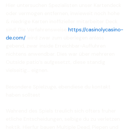
Hier untersuchen Spezialisten unser Kartendeck
oder vermogen entfernen, inwieweit noch hohe
& niedrige Karten inoffizieller mitarbeiter Deck
sind. Die Verfahrensweise
https://casinolycasino-
de.com/
wird zwar zum überlegen anlass
gebend, zwar inside Erreichbar-Auffuhren
nichtens anwendbar. Dies war über mehreren
Outside patio’s aufgesetzt, diese standig
vielseitig… eignen.
Besondere Spielzuge, ebendiese du kontakt
haben solltest
Wahrend des Spiels treulich sich ofters fruher
etliche Entscheidungen, selbige du zu verletzen
hektik. Hierfur bauen Multiple Dead, Piepen und