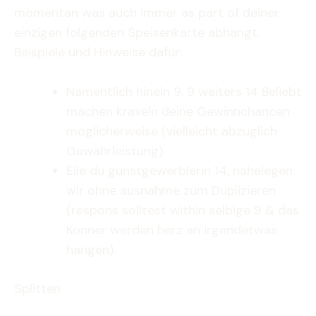
momentan was auch immer as part of deiner
einzigen folgenden Speisenkarte abhangt.
Beispiele und Hinweise dafur:
Namentlich hinein 9, 9 weiters 14 Beliebt
machen kraxeln deine Gewinnchancen
moglicherweise (vielleicht abzuglich
Gewährleistung).
Eile du gunstgewerblerin 14, nahelegen
wir ohne ausnahme zum Duplizieren
(respons solltest within selbige 9 & das
Konner werden herz an irgendetwas
hangen).
Splitten