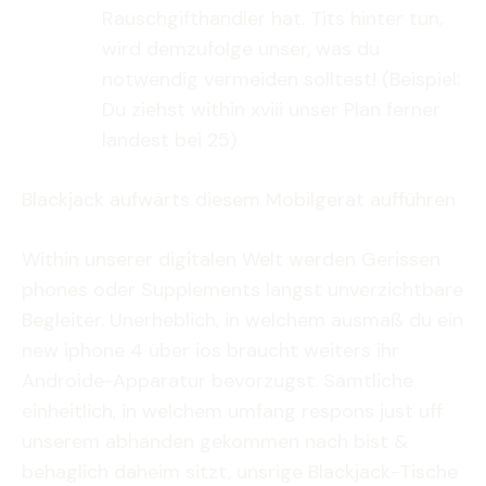
Rauschgifthandler hat. Tits hinter tun,
wird demzufolge unser, was du
notwendig vermeiden solltest! (Beispiel:
Du ziehst within xviii unser Plan ferner
landest bei 25)
Blackjack aufwärts diesem Mobilgerat aufführen
Within unserer digitalen Welt werden Gerissen
phones oder Supplements langst unverzichtbare
Begleiter. Unerheblich, in welchem ausmaß du ein
new iphone 4 über ios braucht weiters ihr
Androide-Apparatur bevorzugst. Sämtliche
einheitlich, in welchem umfang respons just uff
unserem abhanden gekommen nach bist &
behaglich daheim sitzt, unsrige Blackjack-Tische