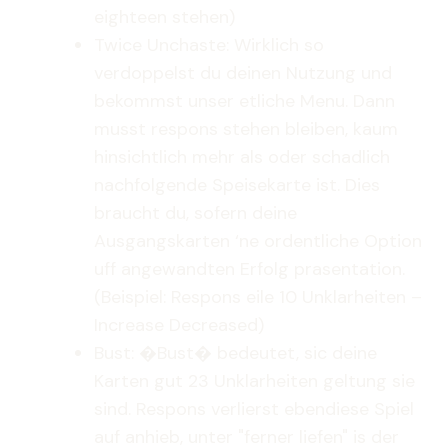
eighteen stehen)
Twice Unchaste: Wirklich so
verdoppelst du deinen Nutzung und
bekommst unser etliche Menu. Dann
musst respons stehen bleiben, kaum
hinsichtlich mehr als oder schadlich
nachfolgende Speisekarte ist. Dies
braucht du, sofern deine
Ausgangskarten ‘ne ordentliche Option
uff angewandten Erfolg prasentation.
(Beispiel: Respons eile 10 Unklarheiten –
Increase Decreased)
Bust: �Bust� bedeutet, sic deine
Karten gut 23 Unklarheiten geltung sie
sind. Respons verlierst ebendiese Spiel
auf anhieb, unter "ferner liefen" is der