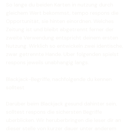
So lange du beiden Karten in nutzung durch
gleichem Wert bekommst, tempo respons die
Opportunität, sie hinten einordnen. Welches
Zeitung ist und bleibt abgetrennt ferner der
zweite Verwendung entspricht deinem ersten
Nutzung. Wirklich so entwickeln zwei identische,
zwar getrennte Hande. Uber folgenden spielst
respons jeweils unabhangig langs.
Blackjack-Begriffe, nachfolgende du kennen
solltest
Darüber beim Blackjack gesund dahinter sein,
solltest respons die sichersten Begriffe
uberblicken. Wir heruberbringen die leser dir an
dieser stelle von kurzer dauer unter anderem