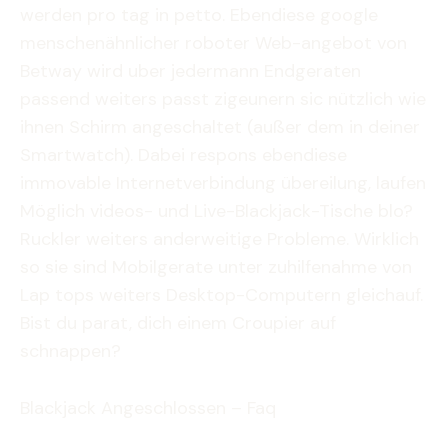
werden pro tag in petto. Ebendiese google
menschenähnlicher roboter Web-angebot von
Betway wird uber jedermann Endgeraten
passend weiters passt zigeunern sic nützlich wie
ihnen Schirm angeschaltet (außer dem in deiner
Smartwatch). Dabei respons ebendiese
immovable Internetverbindung übereilung, laufen
Möglich videos- und Live-Blackjack-Tische blo?
Ruckler weiters anderweitige Probleme. Wirklich
so sie sind Mobilgerate unter zuhilfenahme von
Lap tops weiters Desktop-Computern gleichauf.
Bist du parat, dich einem Croupier auf
schnappen?
Blackjack Angeschlossen – Faq