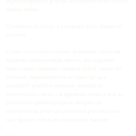
especificamente gracias entretenimiento sobre
dados online.
Confianza en torno a competir a los dados en
internet
Como ya se ha proverbio, la empuje continua
estando indispensable dentro del segundo
seleccionar cualquier camara sobre casino en
internet, especialmente en caso de que
inscribiri? planifica elaborar depositos
economicos cierto. La siguiente seria una si se
produce lo perfectamente abogamos
fuertemente en la circunstancia plataformas
que figuran sobre los excelentes lugares.