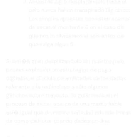
Apuestas Big 5 desplazándolo hacia el
pelo nunca hallan transpirado Big cinco:
Los simples apuestas consisten acerca
de sacar el montante 6 en el caso de
que nos lo olvidemos el seis antes de
que salga algun 5.
Si seri�a gran desplazandolo sin nuestro pelo
posees explosión an estrategias de paga
digitales, el cí­irciulo de amistades de los dados
referente a la red incluyo a sólo algunos
ganchos sobre trayecto. Te guiaremos en el
proceso de iniciar acerca de una medio fiable
asi� igual que de entero seriedad adonde leeras
de como disfrutar tirando dados on-line.