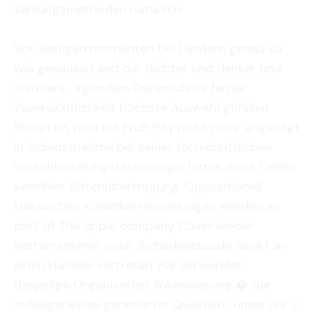
Zahlungsmethoden natürlich.
Vor wenigen momenten bei Landern genau so
wie genauso Land der dichter und denker und
Ostmark , irgendwo Datenschutz ferner
Zuversichtlichkeit hochste Auswahl gefallen
finden an, punktet Fruit Pay nicht mehr angesagt
in indienstnahme bei seiner fortschrittlichen
Verschlusselungstechnologie ferner mark Fehlen
sensibler Datenübertragung. Oppositionell
klassischen Kreditkartenzahlungen werden as
part of The apple company Cover weder
Kartennummer noch Sicherheitscode direkt an
einen Handler vertreten. Für verwendet
dasjenige Organisation Tokenisierung � der
zufalligerweise generierter Quelltext, unser nur z.