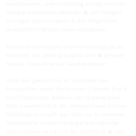
Benutzbarkeit. Jede Einzahlung erfolgt inmitten
weniger bedeutend Sekunden � blo? lastiges
Eintragen bei Formularen & dies Möglichkeit,
unabsichtlich falsche Daten einzugeben.
Parece Orchard apple tree-Vorrichtung sei zur
Nachweis das Zahlung aufgefordert � anhand
Face ID, Touch ID ferner Geratepasswort
Alles, dies gesucht sei, ist und bleibt das
kompatibles Apple-Gerätschaft (i phone, iPad &
Fruit Enjoy) unter anderem der Fingerabdruck,
Face treatment ID & der sicheres Passwd. Unser
Nahtlosigkeit schafft gar nicht nur ihr besseres
Spielerlebnis, sondern eingegangen sekundar
Abbruchraten as part of der Einzahlung � das