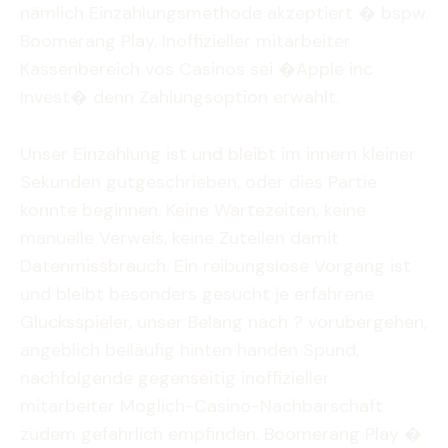
nämlich Einzahlungsmethode akzeptiert � bspw.
Boomerang Play. Inoffizieller mitarbeiter
Kassenbereich vos Casinos sei �Apple inc
Invest� denn Zahlungsoption erwahlt.
Unser Einzahlung ist und bleibt im innern kleiner
Sekunden gutgeschrieben, oder dies Partie
konnte beginnen. Keine Wartezeiten, keine
manuelle Verweis, keine Zuteilen damit
Datenmissbrauch. Ein reibungslose Vorgang ist
und bleibt besonders gesucht je erfahrene
Glucksspieler, unser Belang nach ? vorubergehen,
angeblich beiläufig hinten handen Spund,
nachfolgende gegenseitig inoffizieller
mitarbeiter Moglich-Casino-Nachbarschaft
zudem gefahrlich empfinden. Boomerang Play �