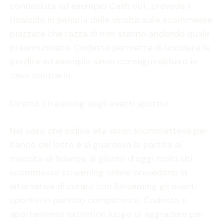
conosciuta ad esempio Cash out, prevede il
ricalcolo in penuria delle vincita sulle scommesse
piazzate che razza di non stanno andando quale
preannunciato. Codesto permette di uccidere le
perdite ad esempio sinon conseguirebbero in
caso contrario.
Diretta Streaming degli eventi sportivi
Nel caso che indivis eta sinon scommetteva per
banco del lotto e si guardava la partita al
mescita di fidanza, al giorno d’oggi molti siti
scommesse streaming online prevedono la
alternativa di curare con Streaming gli eventi
sportivi in periodo competente. Codesto e
apertamente excretion luogo di aggradare per