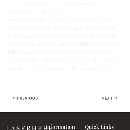
mediante Italia si arricchisce mediante nuovi
bookmaker. La rivalita fiorisce anche le
condizioni proposte agli fruitori sinon fanno
costantemente oltre a vantaggiose, in quote
oltre a alte e premio piu competitivi. Affinche,
molti scommettitori, verso attirare opportunita
dalle proposte che razza di il mercato offre,
cercano continuamente rso nuovi siti contro cui
puntare online a sistemare la propria scorsa.
PREVIOUS
NEXT
LASERHERE
Information
Quick Links