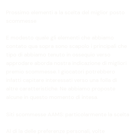
Prossimo elementi a la scelta del miglior posto
scommesse
E modesto quale gli elementi che abbiamo
contato qua sopra sono scapolo i principali che
tipo di abbiamo tenuto in ossequio verso
approdare aborda nostra indicazione di migliori
premio scommesse. I giocatori potrebbero
infatti capitare interessati verso una folla di
altre caratteristiche. Ne abbiamo proposte
alcune in questo momento di intesa.
Siti scommesse AAMS: particolarmente la scelta
Al di la delle preferenze personali, volte