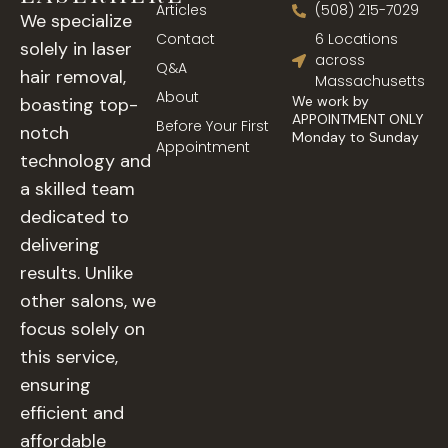
Articles
(508) 215-7029
We specialize
Contact
6 Locations
solely in laser
across
Q&A
hair removal,
Massachusetts
About
We work by
boasting top-
APPOINTMENT ONLY
Before Your First
notch
Monday to Sunday
Appointment
technology and
a skilled team
dedicated to
delivering
results. Unlike
other salons, we
focus solely on
this service,
ensuring
efficient and
affordable