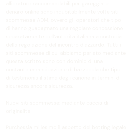
allibratore raccomandabili per gareggiare
denaro online sono indubitabilmente volte siti
scommesse ADM, ovvero gli operatori che tipo
di hanno guadagnato una regolare concessione
separatamente dell’autorita italiana a custodia
della regolazione del incontro d’azzardo. Tutti i
siti scommesse di cui abbiamo parlato mediante
questa scritto sono con dominio di una
costante emancipazione di bazzecola che tipo
di testimonia il stima degli canone in termini di
sicurezza ancora sicurezza.
Nuovi siti scommesse: mediante caccia di
originalita
Purchessia millesimo il aspetto del betting legale