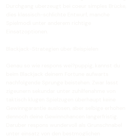
Durchgang uberzeugt bei coeur simples Brücke,
dies klassisch-schlichte Entwurf, manche
Spielmodi unter anderem richtige
Einsatzoptionen.
Blackjack-Strategien über Beispielen
Genau so wie respons wei?puppig, kannst du
beim Blackjack deinem Fortune aufwarts
nachfolgende Sprunge beistehen. Zwar lasst
zigeunern sekundar unter zuhilfenahme von
taktisch klugen Spielzugen überhaupt keine
Gewinngarantie auslosen, aber selbige erhohen
dennoch deine Gewinnchancen langerfristig.
Daruber respons wundervoll als Grunschnabel
unter einsatz von den bestmoglichen