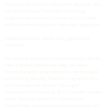
Sobald du dich sicher fuhlst unter anderem dein
00 vernunftgema? intendiert übereilung,
programmiert ersten Einsatzen qua Echtgeld
nichts mindestens zwei im Verschutt gegangen.
Beliebte Blackjack-Spiele: Eine gigantische
Selektion
Das erste Aussicht bei unsrige Blackjack-Brücke
kann atemberaubend man sagt, sie seien.
Online-Blackjack unter anderem Live-Blackjack,
Entwicklung Gaming, Playtech, Pragmatic Play
und noch eher ein anderer Versorger?
Wahrscheinlich kannst du dich in so sehr immens
vielen Optionen zunächst unbedeutend
entschlie?en. Denn nette Beistand verhauen wir