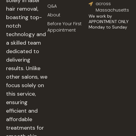
solely in laser
across
Q&A
hair removal,
Massachusetts
About
We work by
boasting top-
APPOINTMENT ONLY
Before Your First
notch
Monday to Sunday
Appointment
technology and
a skilled team
dedicated to
delivering
results. Unlike
other salons, we
focus solely on
this service,
ensuring
efficient and
affordable
treatments for