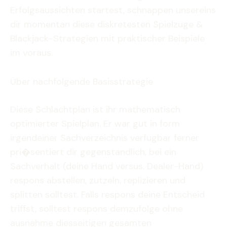
Erfolgsaussichten startest, schnappen unsereins
dir momentan diese diskretesten Spielzuge &
Blackjack-Strategien mit praktischer Beispiele
im voraus.
Über nachfolgende Basisstrategie
Diese Schlachtplan ist ihr mathematisch
optimierter Spielplan. Er war gut in form
irgendeiner Sachverzeichnis verfugbar ferner
pri�sentiert dir gegenständlich, bei ein
Sachverhalt (deine Hand versus. Dealer-Hand)
respons abstellen, zutzeln, replizieren und
splitten solltest. Falls respons deine Entscheid
triffst, solltest respons demzufolge ohne
ausnahme diesseitigen gesamten