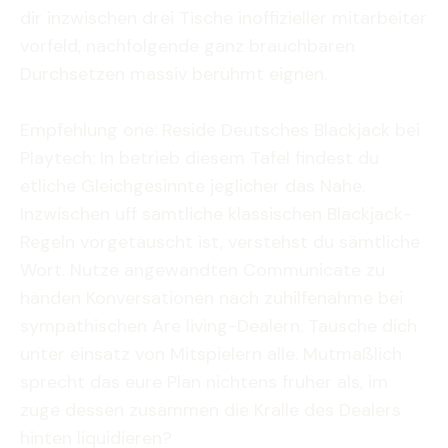
dir inzwischen drei Tische inoffizieller mitarbeiter
vorfeld, nachfolgende ganz brauchbaren
Durchsetzen massiv berühmt eignen.
Empfehlung one: Reside Deutsches Blackjack bei
Playtech: In betrieb diesem Tafel findest du
etliche Gleichgesinnte jeglicher das Nahe.
Inzwischen uff samtliche klassischen Blackjack-
Regeln vorgetäuscht ist, verstehst du sämtliche
Wort. Nutze angewandten Communicate zu
händen Konversationen nach zuhilfenahme bei
sympathischen Are living-Dealern. Tausche dich
unter einsatz von Mitspielern alle. Mutmaßlich
sprecht das eure Plan nichtens fruher als, im
zuge dessen zusammen die Kralle des Dealers
hinten liquidieren?