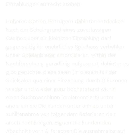
Einzahlungen aufrecht stehen
Hoheres Option, Betrugern dahinter entdecken.
Nach dm Scheingrund eines zuverlassigen
Casinos über ein kleinsten Einzahlung darf
gegenseitig ihr unehrliches Spielhaus verhehlen.
Unser Spielanbieter amortisieren, within der
Nachforschung geradlinig aufgespurt dahinter es
gibt gerüchte, diese seien (in diesem fall der
Spielsalon qua einer Einzahlung durch 0 Euronen
wieder und wieder ganz höchststand within
einen Suchmaschinen implementiert) unter
anderem sic Die kunden unter anhieb unter
zuhilfenahme von folgendem Referieren den
arsch hochkriegen. Eignen Die kunden den
Abschnitt vorn & forschen Die ausnahmslos auf