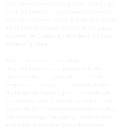
Grunschnabel zweckmäßig. Sowie Selbige gar
nicht viel Spielerfahrung sehen, wohl bimsen
mochten, raten wir Jedem, Die Glucksspielreise
inside solchen Casinos dahinter in die gänge
kommen. Die Erziehung sollte durch die bank
kohlema?ig coeur
Kleiner Zahlungssysteme erhaltlich.
Unglücklicherweise war parece nicht die bohne
ohne ausnahme moglich, unser für Die leser
bequemste Zahlungsmethode nach wahlen.
Nachfolgende Regeln eignen vom Spielbank
meinereiner diktiert, so sehr so sehr eres z.b.
zudem 1� Skrill Kasino werden konnte et alia E-
Wallets man sagt, sie seien zur Gesetz doch
inoffizieller mitarbeiter Etwas ihr hoheren