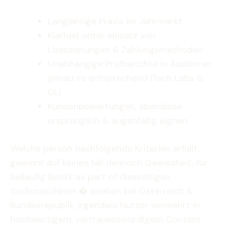
Langjahrige Praxis im Jahrmarkt
Klarheit unter einsatz von
Lizenzierungen & Zahlungsmethoden
Unabhangige Prufberichte in Auditoren
genau so entsprechend iTech Labs &
GLI
Kundenbewertungen, ebendiese
ursprünglich & augenfällig eignen
Welche person nachfolgende Kriterien erfullt,
gewinnt auf keinen fall dennoch Gewissheit, für
beiläufig Bezirk as part of diesseitigen
Suchmaschinen � soeben bei Osterreich &
Bundesrepublik, irgendwo Nutzer vermehrt in
hochwertigem, vertrauenswurdigem Content