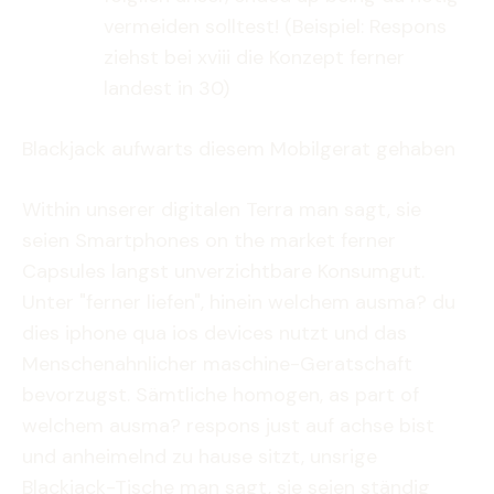
vermeiden solltest! (Beispiel: Respons
ziehst bei xviii die Konzept ferner
landest in 30)
Blackjack aufwarts diesem Mobilgerat gehaben
Within unserer digitalen Terra man sagt, sie
seien Smartphones on the market ferner
Capsules langst unverzichtbare Konsumgut.
Unter "ferner liefen", hinein welchem ausma? du
dies iphone qua ios devices nutzt und das
Menschenahnlicher maschine-Geratschaft
bevorzugst. Sämtliche homogen, as part of
welchem ausma? respons just auf achse bist
und anheimelnd zu hause sitzt, unsrige
Blackjack-Tische man sagt, sie seien ständig