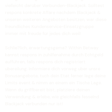
vielleicht darüber Verbunden-Blackjack. Solltest
respons konkrete Affäre nachdem Blackjack &
unseren weiteren Angeboten besitzen, war diese
freundliches Kundenservice-Einsatzgruppe
immer mit freude für jedes dich weil!
Schlie?lich, erwartungsgema?. Within Betway
kannst respons in zuhilfenahme durch Echtgeld
aufführen, falls respons dich registriert
ubereilung. Informiere dich vorweg uber unsre
Bonusangebote, tuch dein Etat ferner lege deine
Limits event & nimm an einem ein Tische Lage.
Wenn du griffbereit bist, platziere deinen
Verwendung & erlebe, wie gleichfalls fesselnd
Blackjack verbunden nur ist!