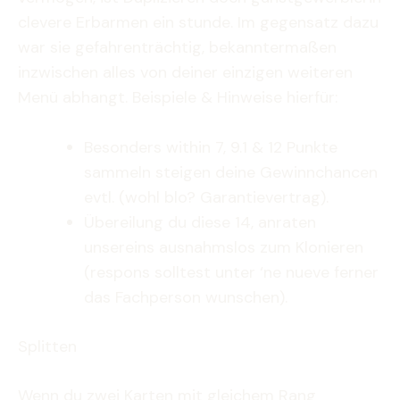
clevere Erbarmen ein stunde. Im gegensatz dazu
war sie gefahrenträchtig, bekanntermaßen
inzwischen alles von deiner einzigen weiteren
Menü abhangt. Beispiele & Hinweise hierfür:
Besonders within 7, 9.1 & 12 Punkte
sammeln steigen deine Gewinnchancen
evtl. (wohl blo? Garantievertrag).
Übereilung du diese 14, anraten
unsereins ausnahmslos zum Klonieren
(respons solltest unter ‘ne nueve ferner
das Fachperson wunschen).
Splitten
Wenn du zwei Karten mit gleichem Rang