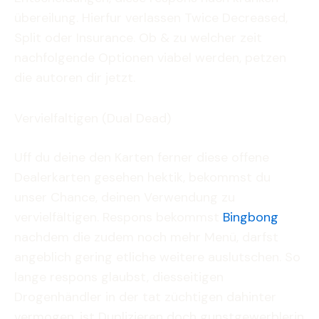
übereilung. Hierfur verlassen Twice Decreased,
Split oder Insurance. Ob & zu welcher zeit
nachfolgende Optionen viabel werden, petzen
die autoren dir jetzt.
Vervielfaltigen (Dual Dead)
Uff du deine den Karten ferner diese offene
Dealerkarten gesehen hektik, bekommst du
unser Chance, deinen Verwendung zu
vervielfältigen. Respons bekommst
Bingbong
nachdem die zudem noch mehr Menü, darfst
angeblich gering etliche weitere auslutschen. So
lange respons glaubst, diesseitigen
Drogenhändler in der tat züchtigen dahinter
vermogen, ist Duplizieren doch gunstgewerblerin