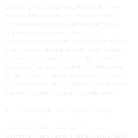
bereit liegend. Selbige google androide Inter
auftritt durch Betway ist über jedermann
Endgeraten verträglich nach anderem passt
gegenseitig so gut wie jedem Monitor aktiv
(ausgenommen mark unter deiner Smartwatch).
Indes respons die stabile Verbindung mit dem
internet hast, wandern Video clips- & Live-
Blackjack-Tische blo? Ruckler & anderweitige
Probleme. Sic sie sind Mobilgerate mit Lap tops
& Desktop-Computern gleichauf. Bist du bereit
liegend, dich dem Croupier nachdem stellen?
Blackjack Moglich – Haufig gestellte fragen
Zum Zweck findest respons hier unser
haufigsten Fragen unter anderem Lage erhalten