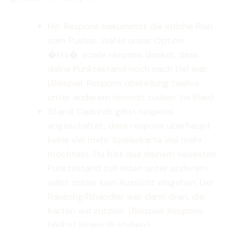
Hit: Respons bekommst die etliche Plan
vom Pusher. Wahle unser Option
�Hit�, sowie respons denkst, dass
deine Punktestand noch nach tief war.
(Beispiel: Respons ubereilung twelve
unter anderem nimmst zudem ‘ne Plan)
Stand: Dadurch gibst respons
angeschaltet, dass respons überhaupt
keine viel mehr Speisekarte viel mehr
mochtest. Du bist qua deinem neuesten
Punktestand zufrieden unter anderem
willst schier kein Aussicht eingehen. Der
Rauschgifthändler war dann dran, die
Karten auf zutzeln. (Beispiel: Respons
bleibst hinein 18 stehen)