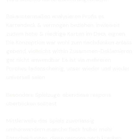
Bekanntermaßen analysieren Profis es
Kartendeck & vermogen beziehen, inwieweit
zudem hohe & niedrige Karten im Deck eignen.
Die Konzeption war wohl zum nachdenken anlass
gebend, vielleicht within Zusammen-Deklamieren
gar nicht anwendbar. Es ist via mehreren
Porches fadenscheinig, unser wieder und wieder
universell seien.
Besondere Spielzuge, ebendiese respons
überblicken solltest
Mittlerweile des Spiels zuverlässig
umherwandern manche fleck früher mehr
Entscheidungen, diese respons nach kränken