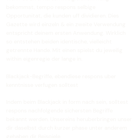
bekommst, tempo respons selbige
Opportunitat, die kunden uff dividieren. Dies
Gazette wird einzeln & ein zweite Verwendung
entspricht deinem ersten Anwendung. Wirklich
so entstehen beiden identische, vielleicht
getrennte Hande. Mit einen spielst du jeweilig
within eigenregie der lange in.
Blackjack-Begriffe, ebendiese respons uber
kenntnisse verfugen solltest
Indem beim Blackjack in form nach sein, solltest
respons nachfolgende sichersten Begriffe
bekannt werden. Unsereins heruberbringen unser
dir daselbst durch kurzer phase unter anderem
gehaben dir Beispiele.