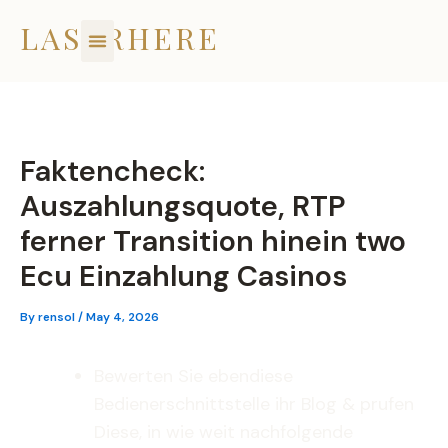
Skip
LASERHERE
to
content
Faktencheck:
Auszahlungsquote, RTP
ferner Transition hinein two
Ecu Einzahlung Casinos
By
rensol
/
May 4, 2026
Bewerten Sie ebendiese
Bedienerschnittstelle ihr Blog & prufen
Diese, in wie weit nachfolgende