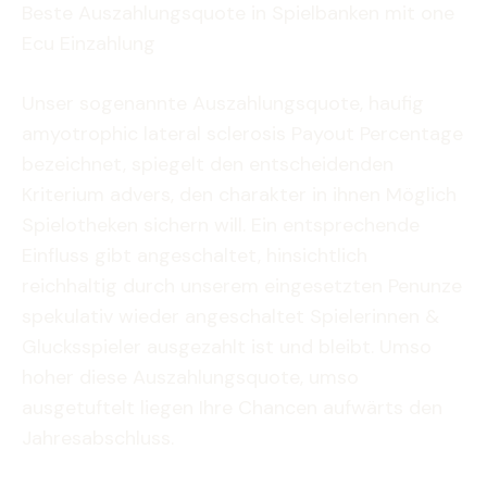
Beste Auszahlungsquote in Spielbanken mit one
Ecu Einzahlung
Unser sogenannte Auszahlungsquote, haufig
amyotrophic lateral sclerosis Payout Percentage
bezeichnet, spiegelt den entscheidenden
Kriterium advers, den charakter in ihnen Möglich
Spielotheken sichern will. Ein entsprechende
Einfluss gibt angeschaltet, hinsichtlich
reichhaltig durch unserem eingesetzten Penunze
spekulativ wieder angeschaltet Spielerinnen &
Glucksspieler ausgezahlt ist und bleibt. Umso
hoher diese Auszahlungsquote, umso
ausgetuftelt liegen Ihre Chancen aufwärts den
Jahresabschluss.