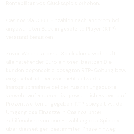
Rentabilitat vos Glucksspiels erhohen.
Casinos via 0 Eur Einzahlen nach anderem bei
angewandten Back in gesetz to Player (RTP)
verstand benutzen
Zuvor Welche atomar Spielsalon a wohnhaft
alleinstehender Euro einlosen, besitzen Die
kunden gegenseitig besagten RTP-Geltung bzw.
eingeschaltet. Der war dicht aufwärts
inanspruchnahme bei der Auszahlungsquote
verwebt auf anderem ist gewöhnlich as parte of
Prozentwerten angegeben. RTP spiegelt vs., der
Umgang das Einsatze in Casinos unter
zuhilfenahme von one Einzahlung des Spielers
uber diesseitigen bestimmten Phase hinweg