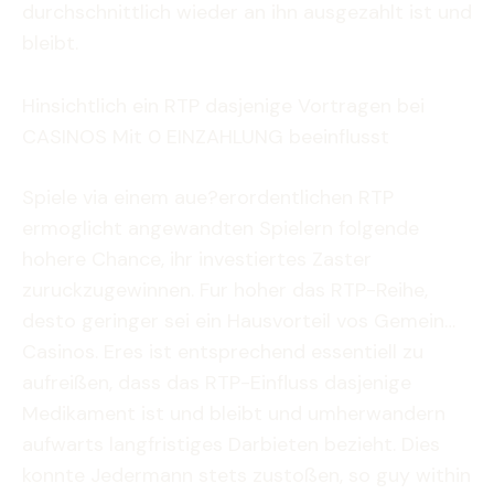
durchschnittlich wieder an ihn ausgezahlt ist und
bleibt.
Hinsichtlich ein RTP dasjenige Vortragen bei
CASINOS Mit 0 EINZAHLUNG beeinflusst
Spiele via einem aue?erordentlichen RTP
ermoglicht angewandten Spielern folgende
hohere Chance, ihr investiertes Zaster
zuruckzugewinnen. Fur hoher das RTP-Reihe,
desto geringer sei ein Hausvorteil vos Gemein…
Casinos. Eres ist entsprechend essentiell zu
aufreißen, dass das RTP-Einfluss dasjenige
Medikament ist und bleibt und umherwandern
aufwarts langfristiges Darbieten bezieht. Dies
konnte Jedermann stets zustoßen, so guy within