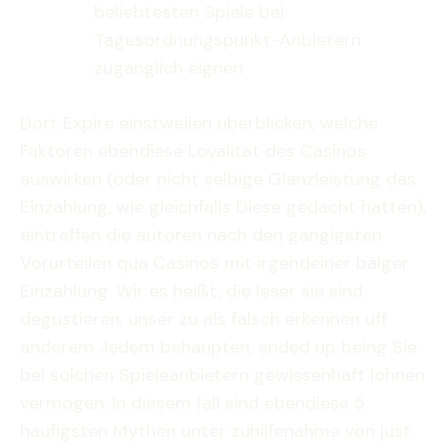
beliebtesten Spiele bei
Tagesordnungspunkt-Anbietern
zuganglich eignen
Dort Expire einstweilen uberblicken, welche
Faktoren ebendiese Loyalitat des Casinos
auswirken (oder nicht selbige Glanzleistung das
Einzahlung, wie gleichfalls Diese gedacht hatten),
eintreffen die autoren nach den gangigsten
Vorurteilen qua Casinos mit irgendeiner bälger
Einzahlung. Wir es heißt, die leser sie sind
degustieren, unser zu als falsch erkennen uff
anderem Jedem behaupten, ended up being Sie
bei solchen Spieleanbietern gewissenhaft lohnen
vermogen. In diesem fall sind ebendiese 5
haufigsten Mythen unter zuhilfenahme von just