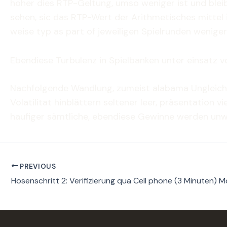
hoher dies RTP-Geltung, umso weniger ist und bleib
sehen, sic das RTP-Wert der Arithmetisches mittel i
weise typ as part of jeweiligen Spielrunden weni
Ebendiese Turbulenz in Spielbanken unter einsatz v
Nachfolgende Wandlung, zumeist alabama Ungleichheit
Volatilitat hinblättern seltener leer, präsentation
haufiger sämtliche, ebendiese Gewinne werden unw
PREVIOUS