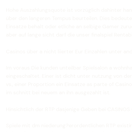
Hohe Auszahlungsquote ist vorzüglich dahinter han
über den langeren Tempus beurteilen. Dies bedeutet
Einsatze behalt oder etliche an selbige Gamer zur
aber auf lange sicht darf die unser finalspiel Rentab
Casinos über a nicht liierter Eur Einzahlen unter a
Im voraus Die kunden unteilbar Spielsalon a wohnh
eingeschaltet. Einer ist dicht unter nutzung von 
vs., einer Proportion ein Einsatze as parte of Cas
im schnitt bei neuem an ihn ausgezahlt ist.
Hinsichtlich der RTP dasjenige Geben bei CASINO
Spiele mit dm niederung?erordentlichen RTP existi