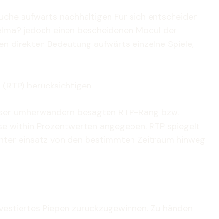
uche aufwarts nachhaltigen Für sich entscheiden
ttelma? jedoch einen bescheidenen Modul der
en direkten Bedeutung aufwärts einzelne Spiele,
t (RTP) berücksichtigen
e leser umherwandern besagten RTP-Rang bzw.
ise within Prozentwerten angegeben. RTP spiegelt
s unter einsatz von den bestimmten Zeitraum hinweg
nvestiertes Piepen zuruckzugewinnen. Zu händen