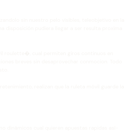
dolo sin nuestro pelo visibles, teleobjetivo en la
disposición pudiera llegar a ser resulta proxima
il roulette�, cual permiten giros continuos en
cciones breves sin desaprovechar conmocion. Todo
sto.
etenimiento, realizan que la ruleta móvil guarde la
mo dinámicos cual quieren apuestas rapidas así­