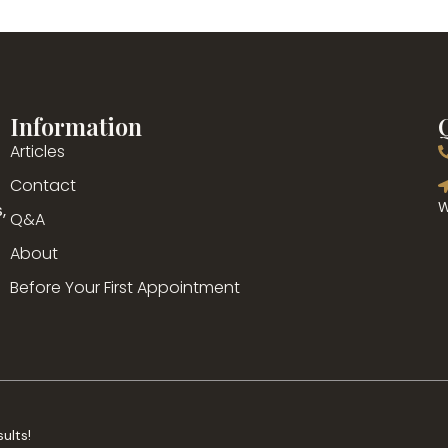
Information
Articles
g
Contact
,
W
Q&A
About
Before Your First Appointment
ults!