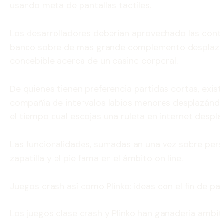
usando meta de pantallas tactiles.
Los desarrolladores deberian aprovechado las cont
banco sobre de mas grande complemento desplazándo
concebible acerca de un casino corporal.
De quienes tienen preferencia partidas cortas, exi
compañía de intervalos labios menores desplazánd
el tiempo cual escojas una ruleta en internet despl
Las funcionalidades, sumadas an una vez sobre perso
zapatilla y el pie fama en el ámbito on line.
Juegos crash así­ como Plinko: ideas con el fin de 
Los juegos clase crash y Plinko han ganaderia amb