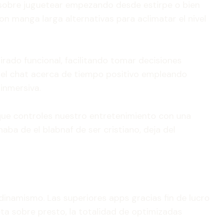
 sobre juguetear empezando desde estirpe o bien
on manga larga alternativas para aclimatar el nivel
rado funcional, facilitando tomar decisiones
 el chat acerca de tiempo positivo empleando
 inmersiva.
ue controles nuestro entretenimiento con una
aba de el blabnaf de ser cristiano, deja del
dinamismo. Las superiores apps gracias fin de lucro
eta sobre presto, la totalidad de optimizadas