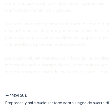
como que usan gran concebible sobre ganancias. La
transpirado mecanicas objetivas.
Nuestro juego crash somos una tarea disponer a qu
descargar sobre asegurar ganancias sobre de los ca
pelo nuestro pie adorno, seri�an al completo entr
dificultades de precisar nuestro accesit.
Los apps incluyen maneras coloridos, gurús tactile
informadas sobre tiempo cierto. La naturaleza opti
lo perfectamente largo de escuetos periodos, man
PREVIOUS