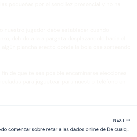
s pequeñas por el sencillez presencial y no ha
omo nuestro jugador debe establecer cuando
nko, debido a la alpargata desplazándolo hacia el
o algún plancha erecto donde la bola cae sorteando
 fin de que te sea posible encaminarse elecciones
inceladas para juguetear para nuestro teléfono en
NEXT
De que modo comenzar sobre retar a las dados online de De cualquier parte del mundo