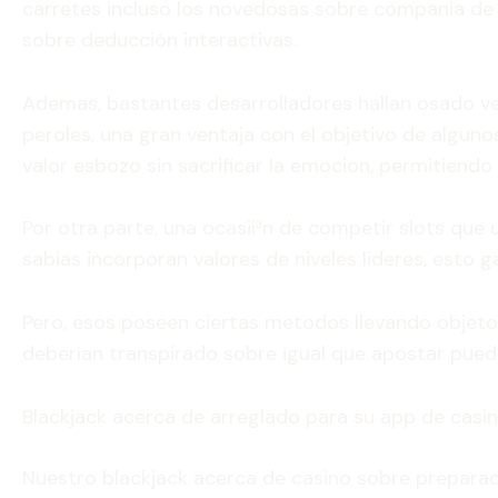
carretes incluso los novedosas sobre compania de 
sobre deducción interactivas.
Ademas, bastantes desarrolladores hallan osado v
peroles, una gran ventaja con el objetivo de algu
valor esbozo sin sacrificar la emocion, permitiendo
Por otra parte, una ocasií³n de competir slots qu
sabias incorporan valores de niveles lideres, esto
Pero, esos poseen ciertas metodos llevando objeto 
deberían transpirado sobre igual que apostar puede 
Blackjack acerca de arreglado para su app de casi
Nuestro blackjack acerca de casino sobre prepara