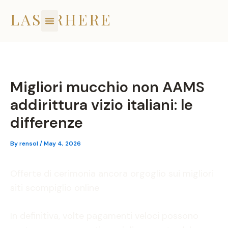
Skip
LASERHERE
to
content
Migliori mucchio non AAMS
addirittura vizio italiani: le
differenze
By
rensol
/
May 4, 2026
Offerte di cerimonia ancora orgoglio sui migliori
siti scompiglio online
In definitiva, volte pagamenti veloci possono