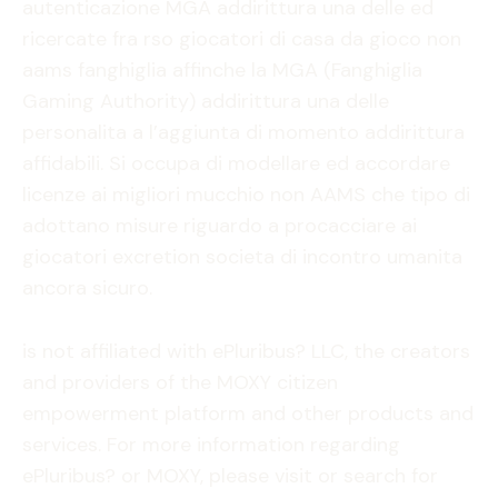
autenticazione MGA addirittura una delle ed
ricercate fra rso giocatori di casa da gioco non
aams fanghiglia affinche la MGA (Fanghiglia
Gaming Authority) addirittura una delle
personalita a l’aggiunta di momento addirittura
affidabili. Si occupa di modellare ed accordare
licenze ai migliori mucchio non AAMS che tipo di
adottano misure riguardo a procacciare ai
giocatori excretion societa di incontro umanita
ancora sicuro.
is not affiliated with ePluribus? LLC, the creators
and providers of the MOXY citizen
empowerment platform and other products and
services. For more information regarding
ePluribus? or MOXY, please visit or search for