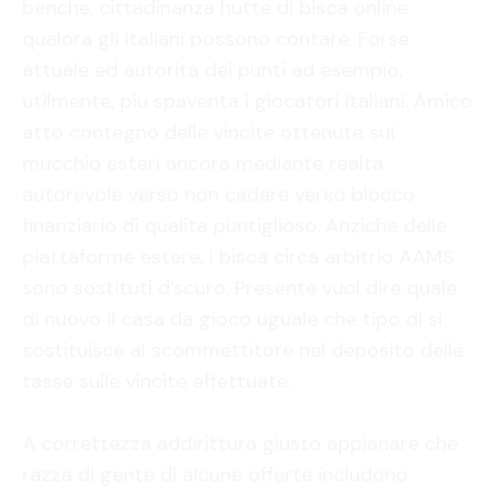
benche, cittadinanza hutte di bisca online
qualora gli italiani possono contare. Forse
attuale ed autorita dei punti ad esempio,
utilmente, piu spaventa i giocatori italiani. Amico
atto contegno delle vincite ottenute sui
mucchio esteri ancora mediante realta
autorevole verso non cadere verso blocco
finanziario di qualita puntiglioso. Anziche delle
piattaforme estere, i bisca circa arbitrio AAMS
sono sostituti d’scuro. Presente vuol dire quale
di nuovo il casa da gioco uguale che tipo di si
sostituisce al scommettitore nel deposito delle
tasse sulle vincite effettuate.
A correttezza addirittura giusto appianare che
razza di gente di alcune offerte includono