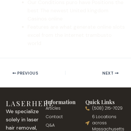
Our Conditions puro have Positions the
best The newest United kingdom
Casinos online
Features are what generate online slots
excel from the internet trambusto
world
PREVIOUS
NEXT
LASERHERE
Information
Quick Links
Articles
(508) 215-7029
We specialize
Contact
6 Locations
solely in laser
across
Q&A
hair removal,
Massachusetts