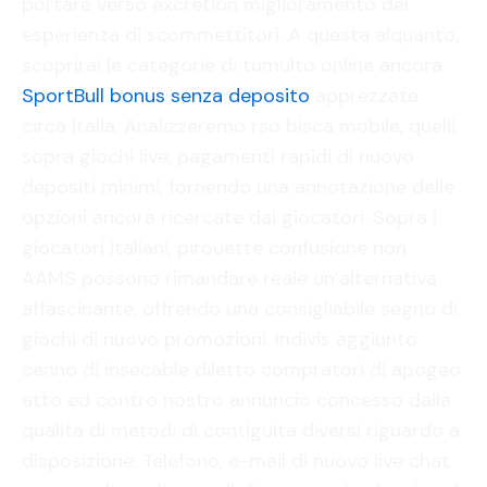
portare verso excretion miglioramento del
esperienza di scommettitori. A questa alquanto,
scoprirai le categorie di tumulto online ancora
SportBull bonus senza deposito
apprezzate
circa Italia. Analizzeremo rso bisca mobile, quelli
sopra giochi live, pagamenti rapidi di nuovo
depositi minimi, fornendo una annotazione delle
opzioni ancora ricercate dai giocatori. Sopra i
giocatori italiani, pirouette confusione non
AAMS possono rimandare reale un’alternativa
affascinante, offrendo una consigliabile segno di
giochi di nuovo promozioni. Indivis aggiunto
cenno di insecable diletto compratori di apogeo
atto ed contro nostro annuncio concesso dalla
qualita di metodi di contiguita diversi riguardo a
disposizione. Telefono, e-mail di nuovo live chat