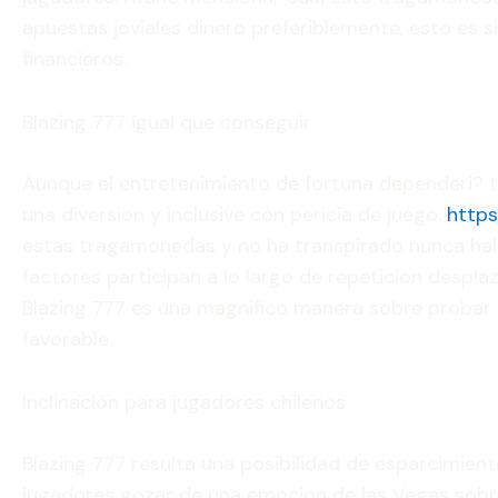
apuestas joviales dinero preferiblemente, esto es 
financieros.
Blazing 777 igual que conseguir
Aunque el entretenimiento de fortuna dependeri?
una diversion y inclusive con pericia de juego.
https
estas tragamonedas y no ha transpirado nunca hall
factores participan a lo largo de repeticion despla
Blazing 777 es una magnifico manera sobre probar 
favorable.
Inclinación para jugadores chilenos
Blazing 777 resulta una posibilidad de esparcimient
jugadores gozar de una emocion de las Vegas sobr