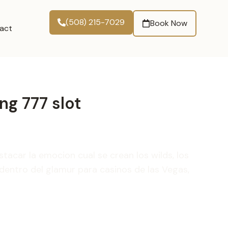
(508) 215-7029
Book Now
act
ng 777 slot
tacar la emocion cual se crean los wilds, los
dentro del glamur para casinos de las Vegas,