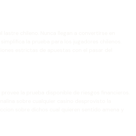
 lastre chileno. Nunca llegan a convertirse en
implifica la prueba para los jugadores chilenos.
iones estrictas de apuestas con el pasar del
provee la prueba disponible de riesgos financieros.
nalina sobre cualquier casino desprovisto la
eccion sobre dichos cual quieren sentido amena y