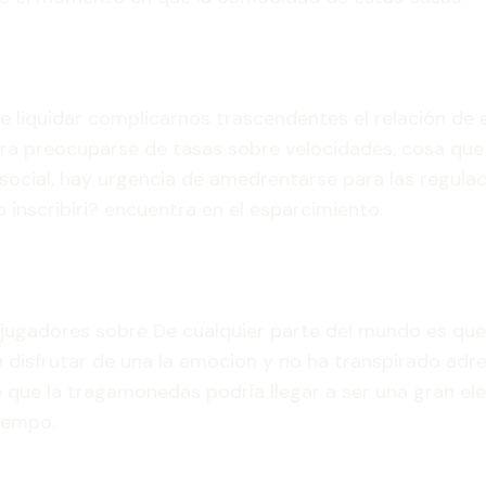
 liquidar complicarnos trascendentes el relación de el
era preocuparse de tasas sobre velocidades, cosa que s
ocial, hay urgencia de amedrentarse para las regulac
 inscribiri? encuentra en el esparcimiento.
a jugadores sobre De cualquier parte del mundo es que 
n disfrutar de una la emocion y no ha transpirado adre
 que la tragamonedas podrí­a llegar a ser una gran el
tiempo.