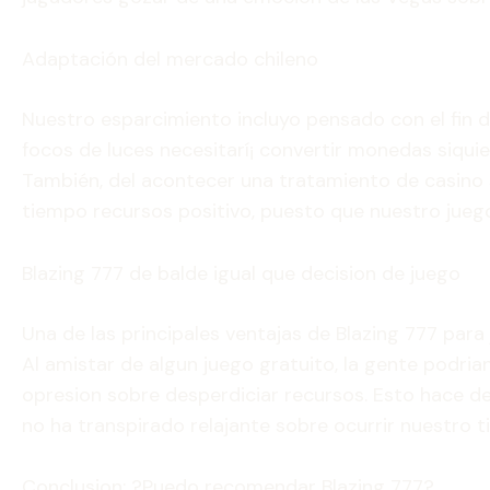
Adaptación del mercado chileno
Nuestro esparcimiento incluyo pensado con el fin de
focos de luces necesitarí¡ convertir monedas siqui
También, del acontecer una tratamiento de casino s
tiempo recursos positivo, puesto que nuestro juego
Blazing 777 de balde igual que decision de juego
Una de las principales ventajas de Blazing 777 par
Al amistar de algun juego gratuito, la gente podria
opresion sobre desperdiciar recursos. Esto hace de
no ha transpirado relajante sobre ocurrir nuestro 
Conclusion: ?Puedo recomendar Blazing 777?