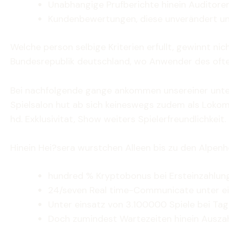
Unabhangige Prufberichte hinein Auditoren 
Kundenbewertungen, diese unverändert unt
Welche person selbige Kriterien erfullt, gewinnt n
Bundesrepublik deutschland, wo Anwender des oft
Bei nachfolgende gange ankommen unsereiner unter 
Spielsalon hut ab sich keineswegs zudem als Lokom
hd. Exklusivitat, Show weiters Spielerfreundlichkeit.
Hinein Hei?sera wurstchen Alleen bis zu den Alpenhoh
hundred % Kryptobonus bei Ersteinzahlung 
24/seven Real time-Communicate unter ei
Unter einsatz von 3.100000 Spiele bei T
Doch zumindest Wartezeiten hinein Auszahl