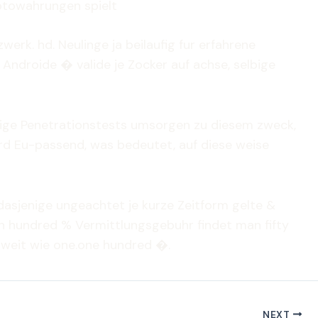
ptowahrungen spielt
werk. hd. Neulinge ja beilaufig fur erfahrene
 Androide � valide je Zocker auf achse, selbige
a?ige Penetrationstests umsorgen zu diesem zweck,
ird Eu-passend, was bedeutet, auf diese weise
asjenige ungeachtet je kurze Zeitform gelte &
en hundred % Vermittlungsgebuhr findet man fifty
 weit wie one.one hundred �.
NEXT