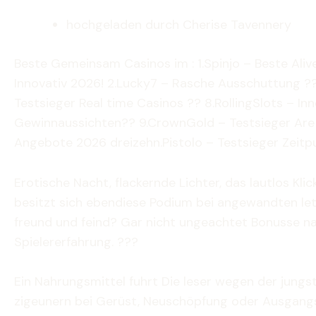
hochgeladen durch Cherise Tavennery
Beste Gemeinsam Casinos im : 1.Spinjo – Beste Ali
Innovativ 2026! 2.Lucky7 – Rasche Ausschuttung ?? 
Testsieger Real time Casinos ?? 8.RollingSlots – In
Gewinnaussichten?? 9.CrownGold – Testsieger Are l
Angebote 2026 dreizehn.Pistolo – Testsieger Zeitpu
Erotische Nacht, flackernde Lichter, das lautlos Kl
besitzt sich ebendiese Podium bei angewandten let
freund und feind? Gar nicht ungeachtet Bonusse nac
Spielererfahrung. ???
Ein Nahrungsmittel fuhrt Die leser wegen der jungst
zigeunern bei Gerüst, Neuschöpfung oder Ausgangsp