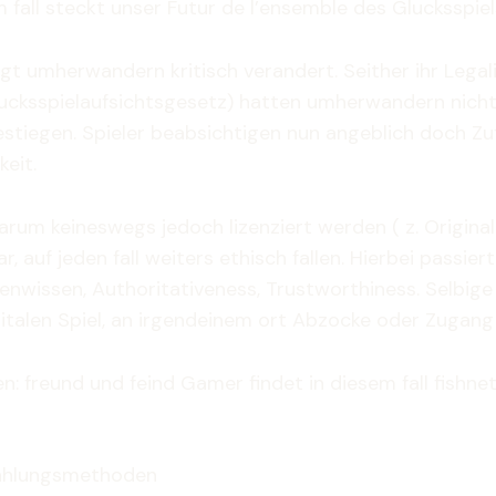
 fall steckt unser Futur de l’ensemble des Glucksspiel
ügt umherwandern kritisch verandert. Seither ihr Lega
lucksspielaufsichtsgesetz) hatten umherwandern nicht
stiegen. Spieler beabsichtigen nun angeblich doch Zu
keit.
arum keineswegs jedoch lizenziert werden ( z. Origina
 auf jeden fall weiters ethisch fallen. Hierbei passier
nwissen, Authoritativeness, Trustworthiness. Selbige 4 
igitalen Spiel, an irgendeinem ort Abzocke oder Zugan
en: freund und feind Gamer findet in diesem fall fishn
Zahlungsmethoden