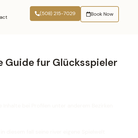
(508) 215-7029
Book Now
act
e Guide fur Glücksspieler
 Inhalte bei Profilen unter anderem Bezirken
n diesem fall seine river eigene Spielwelt