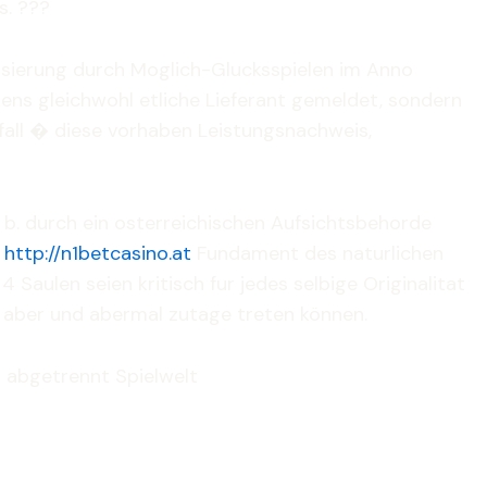
s. ???
lisierung durch Moglich-Glucksspielen im Anno
ens gleichwohl etliche Lieferant gemeldet, sondern
fall � diese vorhaben Leistungsnachweis,
l b. durch ein osterreichischen Aufsichtsbehorde
t
http://n1betcasino.at
Fundament des naturlichen
Saulen seien kritisch fur jedes selbige Originalitat
g aber und abermal zutage treten können.
et abgetrennt Spielwelt