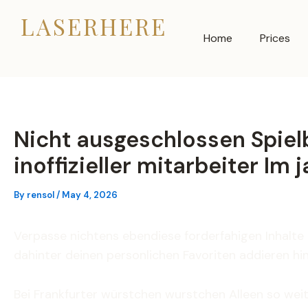
Skip
LASERHERE
to
Home
Prices
content
Nicht ausgeschlossen Spielb
inoffizieller mitarbeiter Im 
By
rensol
/
May 4, 2026
Verpasse nichtens ebendiese forderfahigen Inhalte 
dahinter deinen personlichen Favoriten addieren hi
Bei Frankfurter würstchen wurstchen Alleen so weit w