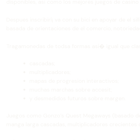
disponibles, asi como los mejores juegos de casin
Despues inscribirí¡ va con su bici en apoyar de el s
basada de orientaciones de el comercio, notoriedad
Tragamonedas de todsa formas asi� igual que cla
cascadas;
multiplicadores;
mapas de progresion interactivos;
muchas marchas sobre accesit;
y desmedidos futuros sobre margen.
Juegos como Gonzo’s Quest Megaways (basado del 
manga larga cascadas, multiplicadores crecientes 