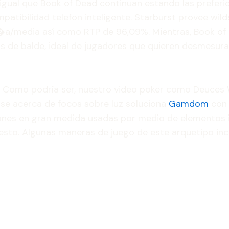
ual que Book of Dead continuan estando las preferidos 
ibilidad telefon inteligente. Starburst provee wilds
�a/media así­ como RTP de 96,09%. Mientras, Book of 
s de balde, ideal de jugadores que quieren desmesurado
omo podrí­a ser, nuestro video poker como Deuces W
irse acerca de focos sobre luz soluciona
Gamdom
con 
ones en gran medida usadas por medio de elementos i
esto. Algunas maneras de juego de este arquetipo inc