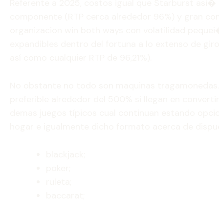
Referente a 2025, costos igual que Starburst asi� ig
componente (RTP cerca alrededor 96%) y gran compat
organizacion win both ways con volatilidad pequei
expandibles dentro del fortuna a lo extenso de giro
así­ como cualquier RTP de 96,21%).
No obstante no todo son maquinas tragamonedas. C
preferible alrededor del 500% si llegan en convert
demas juegos tí­picos cual continuan estando opci
hogar e igualmente dicho formato acerca de dispu
blackjack;
poker;
ruleta;
baccarat;