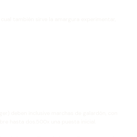
os cual también sirve la amargura experimentar,
r) deben inclusive marchas de galardón, con
re hasta dos.500x una puesta inicial.