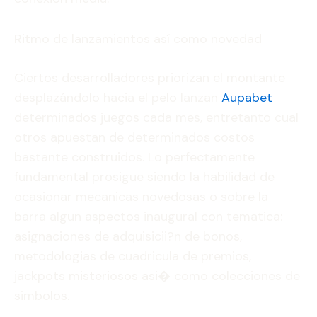
Ritmo de lanzamientos así­ como novedad
Ciertos desarrolladores priorizan el montante
desplazándolo hacia el pelo lanzan
Aupabet
determinados juegos cada mes, entretanto cual
otros apuestan de determinados costos
bastante construidos. Lo perfectamente
fundamental prosigue siendo la habilidad de
ocasionar mecanicas novedosas o sobre la
barra algun aspectos inaugural con tematica:
asignaciones de adquisicii?n de bonos,
metodologias de cuadricula de premios,
jackpots misteriosos asi� como colecciones de
simbolos.