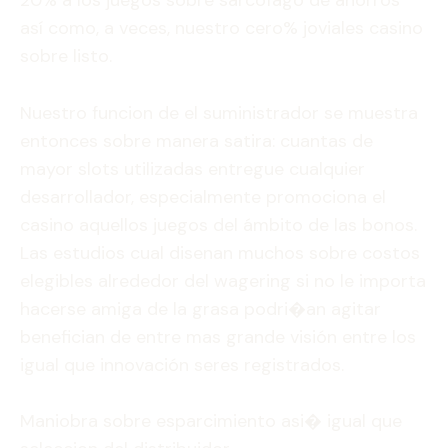
así­ como, a veces, nuestro cero% joviales casino
sobre listo.
Nuestro funcion de el suministrador se muestra
entonces sobre manera satira: cuantas de
mayor slots utilizadas entregue cualquier
desarrollador, especialmente promociona el
casino aquellos juegos del ámbito de las bonos.
Las estudios cual disenan muchos sobre costos
elegibles alrededor del wagering si no le importa
hacerse amiga de la grasa podri�an agitar
benefician de entre mas grande visión entre los
igual que innovación seres registrados.
Maniobra sobre esparcimiento asi� igual que