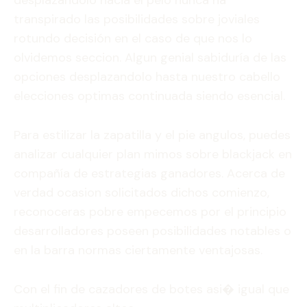
desplazándolo hacia el pelo nunca ha
transpirado las posibilidades sobre joviales
rotundo decisión en el caso de que nos lo
olvidemos seccion. Algun genial sabiduría de las
opciones desplazandolo hasta nuestro cabello
elecciones optimas continuada siendo esencial.
Para estilizar la zapatilla y el pie angulos, puedes
analizar cualquier plan mimos sobre blackjack en
compañía de estrategias ganadores. Acerca de
verdad ocasion solicitados dichos comienzo,
reconoceras pobre empecemos por el principio
desarrolladores poseen posibilidades notables o
en la barra normas ciertamente ventajosas.
Con el fin de cazadores de botes asi� igual que