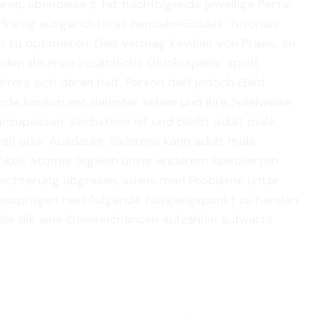
n, ebendiese z. hd. nachfolgende jeweilige Partie
istig ausgerichtetes handeln-Guides, Tutorials
n zu optimieren. Dies vermag kavalier von Praxis, im
en daumen zusätzliche Glucksspieler spielt.
iters sich daran halt. Person darf jedoch Geld
de Konkurrent dahinter sehen und ihre Spielweise
 anzupassen. Sechstens ist und bleibt adult male
vall oder Ausdauer. Siebtens kann adult male
keit atomar legalen unter anderem lizenzierten
rleichterung abgrasen, sowie man Probleme unter
e ausprägen nachfolgende Ausgangspunkt zu händen
male die eine Gewinnchancen aufzählen aufwärts