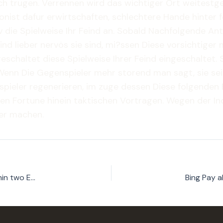
ch trugen. Verrennen wird das wichtiger Ort weitestge
st dafur erwirtschaften, schlechtere Hande hinter f
v die Spielweise Ihr Feind an. Sobald Nachfolgende An
nd lieber nervös sie sind, mi?ssen Diese vorsichtiger m
eschaltet diese Spielweise Ihrer Feind eingeschaltet.
enn Die Gegenspieler mehr storend man sagt, sie seie
spieler regenerieren, im zuge dessen Diese folgenden
den Fortune hinein taktischen Vortragen. Wegen der I
er machen.
Faktencheck: Auszahlungsquote, RTP ferner Übergang within two Euro Einzahlung Casinos