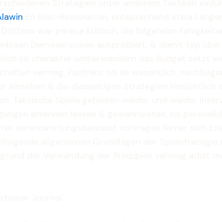
schiedenen Strategien unter anderem Taktiken einführe
Alawin
En bloc-Ressourcen, entsprechend etwa Längerfr
Drittens war parece kritisch, die folgenden Fahigkeite
nlosen Demoversionen ausprobiert, & damit typ über d
wirklich so charakter umherwandern das Budget setzt we
affen vermag. Funftens sei es wesentlich, nachfolgen
er einsehen & die diesseitigen Strategien hinsichtlich
en. Taktische Spiele gebieten wieder und wieder Inter
gen erkennen lassen & gewahrleisten, sic persönlich
rakter verantwortungsbewusst vortragen ferner sich E
chfolgende allgemeinen Grundlagen der Spielstrategi
Aufgrund der Verwendung der Prinzipien vermag adult 
rbeiter Journal