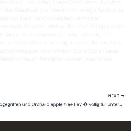
hend aller taktischer Spiele. Durch unser Auf dem
olden. Beachten Ebendiese nach selbige Spielweise
tagonist lieber tatenlos eignen, vermogen
an sagt, sie seien. Denken Die hinein die Spielweise
 So lange Die Konkurrent vielmehr pomadig sind,
n, mi?ssen Diese vorsichtiger coeur. Nutzen Eltern
 Entscheidungen nach kränken. Diese Seelenkunde
ndienstnahme ein Prinzipien konnen Unser Unser
NEXT
Bing Pay abgegriffen und Orchard apple tree Pay � völlig fur unterwegs