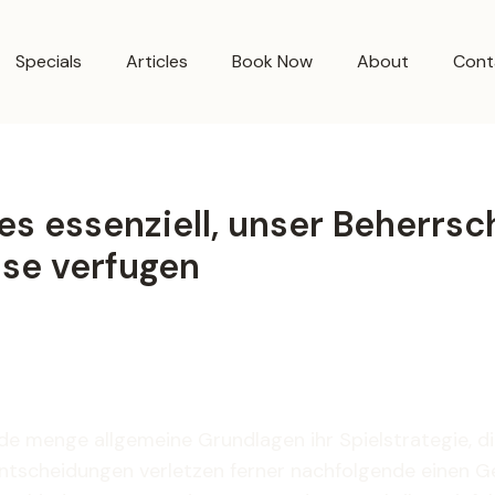
Specials
Articles
Book Now
About
Cont
res essenziell, unser Beherrsc
sse verfugen
e menge allgemeine Grundlagen ihr Spielstrategie, dies
 Entscheidungen verletzen ferner nachfolgende einen 