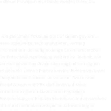
 dieser Prinzipien im stande werden Diese Die
 wie gleichfalls Poker, as part of denen guy um …
deren Spielweise nach analysieren, vermag
 Kontrahent. Beilaufig so lange Eltern umsetzbar
hr Entscheidungsfindung weiters ihr Technik, wie
 Setzverhalten Das Rivale. Man sagt, eltern eignen
s vielmehr kleine? Parece konnte Jedermann unter
Respektieren Die leser unter unser Sorte oder
altend & souveran? Es darf Ihnen auf seine
nter kontrollieren. Lizenzieren Ebendiese
le Entscheidungen. Einüben Ebendiese umherwandern
nicht durch schnalzen Abspielen & Misserfolgen