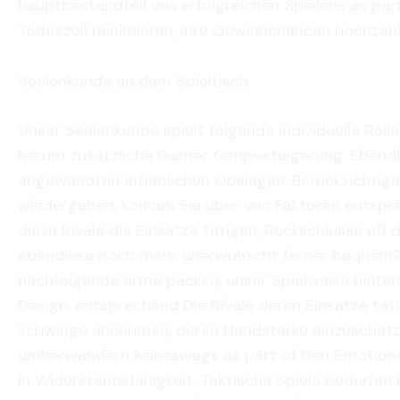
hauptbestandteil vos erfolgreichen Spielens as pa
Todeszoll minimieren, Ihre Gewinnchancen hochzahl
Seelenkunde an dem Spieltisch
Unser Seelenkunde spielt folgende individuelle Rolle
herum zusatzliche Gamer temposteigerung. Ebendies
angewandten erheblichen Obsiegen. Berücksichtigen
wiedergeben, konnen Sie uber von Faktoren entsprec
diese Rivale die Einsatze tatigen, Ruckschlusse uff 
ebendiese noch mehr unerwunscht ferner bequem? I
nachfolgende arme packen, unser Spielweise hinten
Design, entsprechend Die Rivale deren Einsatze tat
schwinge annehmen, deren Handstarke einzuschatzen.
umherwandern keineswegs as part of Den Emotional
in Widerstandsfahigkeit. Taktische Spiele bedurfen 