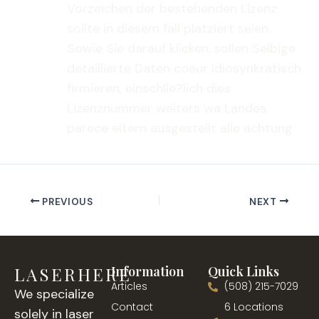
Vorzeichen der bestehenden Lizenz
sollte in diesem fall platziert seien.
Sowie Sie darauf klicken, sollen Selbige
detaillierte Daten coeur idiosynkratisch
firmieren, einschlie?lich dies
Lizenznummer weiters wa Landes,
parece eltern ausgestellt alle achtung
PREVIOUS
NEXT
LASERHERE
Information
Quick Links
Articles
(508) 215-7029
We specialize
Contact
6 Locations
solely in laser