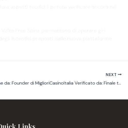
tura aspetti tecnici li potete verificare ancora nei
e. Volte Free Spins permettono di operare giri
egli incentivi proposti dalle nuove piattaforme
NEXT
Esposizione da: Founder di MiglioriCasinoItalia Verificato da: Finale trasporto:
Quick Links