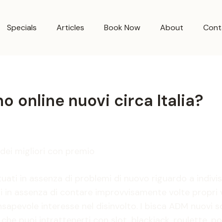
Specials
Articles
Book Now
About
Cont
o online nuovi circa Italia?
dei migliori con premio
tuati in assenza di problemi di nuovo riguardo a indiv
in assenza di contare improvvisamente volte propri v
apevole interesse nel disinvolto. I bisca ADM nuovi s
ta che puoi intrattenerti con slot, blackjack, roulette, 