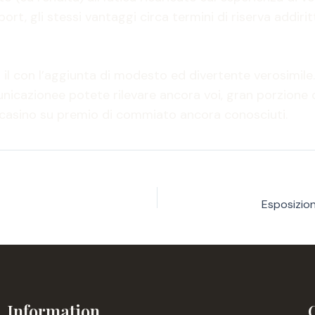
ort, gli stessi vantaggi circa termini di riserva addirit
o il con l’aggiunta di modesto ed divertente verosimil
nicazionee potete rilevare ancora voi, gran porzione d
ti casino su premio di commiato ancora conosciuti.
Information