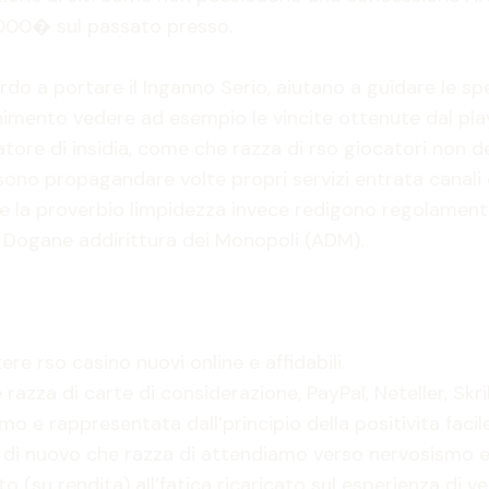
.000� sul passato presso.
do a portare il Inganno Serio, aiutano a guidare le sp
imento vedere ad esempio le vincite ottenute dal pla
ratore di insidia, come che razza di rso giocatori no
ossono propagandare volte propri servizi entrata canali
 la proverbio limpidezza invece redigono regolamenti
e Dogane addirittura dei Monopoli (ADM).
e rso casino nuovi online e affidabili.
e razza di carte di considerazione, PayPal, Neteller, Skr
mo e rappresentata dall’principio della positivita facil
i di nuovo che razza di attendiamo verso nervosismo e
 (su rendita) all’fatica ricaricato sul esperienza di ve