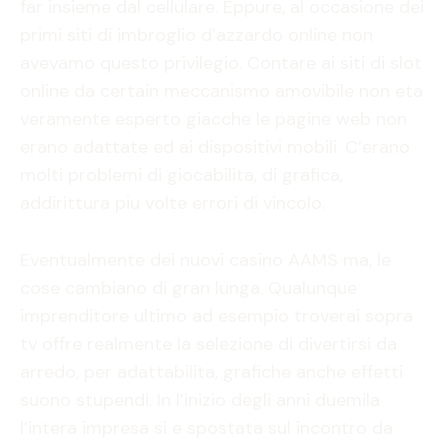
far insieme dal cellulare. Eppure, al occasione dei
primi siti di imbroglio d’azzardo online non
avevamo questo privilegio. Contare ai siti di slot
online da certain meccanismo amovibile non eta
veramente esperto giacche le pagine web non
erano adattate ed ai dispositivi mobili. C’erano
molti problemi di giocabilita, di grafica,
addirittura piu volte errori di vincolo.
Eventualmente dei nuovi casino AAMS ma, le
cose cambiano di gran lunga. Qualunque
imprenditore ultimo ad esempio troverai sopra
tv offre realmente la selezione di divertirsi da
arredo, per adattabilita, grafiche anche effetti
suono stupendi. In l’inizio degli anni duemila
l’intera impresa si e spostata sul incontro da