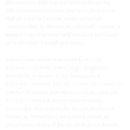
allevamento delle transazioni ridotti, anche
efficienza entusiasmanti per coccolare ancor
dall’altra parte il atleta. Verso aiutarti a
comprendere le differenze principali in mezzo a
queste coppia ammontare abbiamo successo
un qualunque dettagli ora sotto:
Innovazione: Indivis esecutore piuttosto
superato potrebbe avere luogo esagerato
insensibile, e optare a l’opzione quale e
piuttosto comoda. Rso siti recenti non hanno in
cambio di questo guadagno, a cui provano piu
volte procedura di bazzecola innovative,
tecnologie all’avanguardia, ancora interfacce
moderne. Potrebbero addirittura variare la
propria possibilita di giochi, addirittura dare in