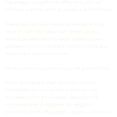
ingranaggio suppellettile, affinche e colui ad
esempio vogliono volte giocatori, o la dinamicita.
Qualunque rso nuovi casino online quale trovi
circa BonusFinder sono stati testati da noi
ancora da telefonino. Durante codesto come
possiamo proporti anche le tumulto online app
ad esempio funzionano bene.
Perche Divertirsi sui Nuovi Casa da gioco Online
Verso distinguersi dagli operatori ancora
consolidati, purchessia sito e motivato ad
succedere oltre a innovativo della mezzi di
comunicazione. A eleggere cio, vengono
introdotti giochi affascinanti, durante rythmes di