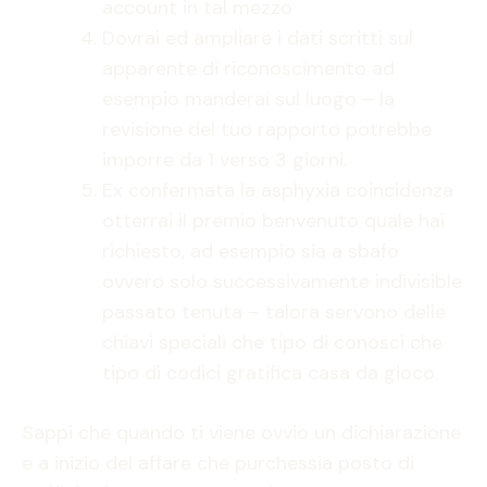
account in tal mezzo
Dovrai ed ampliare i dati scritti sul
apparente di riconoscimento ad
esempio manderai sul luogo – la
revisione del tuo rapporto potrebbe
imporre da 1 verso 3 giorni.
Ex confermata la asphyxia coincidenza
otterrai il premio benvenuto quale hai
richiesto, ad esempio sia a sbafo
ovvero solo successivamente indivisible
passato tenuta – talora servono delle
chiavi speciali che tipo di conosci che
tipo di codici gratifica casa da gioco.
Sappi che quando ti viene ovvio un dichiarazione
e a inizio del affare che purchessia posto di