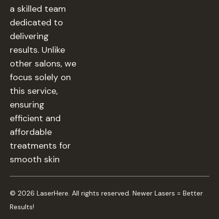
a skilled team
dedicated to
delivering
results. Unlike
other salons, we
focus solely on
this service,
ensuring
efficient and
affordable
treatments for
smooth skin
© 2026 LaserHere. All rights reserved. Newer Lasers = Better
Results!