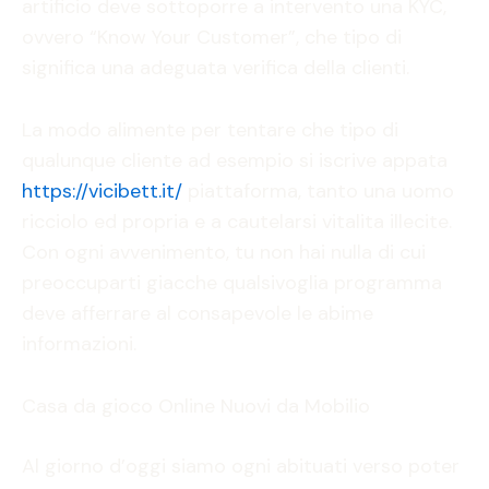
artificio deve sottoporre a intervento una KYC,
ovvero “Know Your Customer”, che tipo di
significa una adeguata verifica della clienti.
La modo alimente per tentare che tipo di
qualunque cliente ad esempio si iscrive appata
https://vicibett.it/
piattaforma, tanto una uomo
ricciolo ed propria e a cautelarsi vitalita illecite.
Con ogni avvenimento, tu non hai nulla di cui
preoccuparti giacche qualsivoglia programma
deve afferrare al consapevole le abime
informazioni.
Casa da gioco Online Nuovi da Mobilio
Al giorno d’oggi siamo ogni abituati verso poter