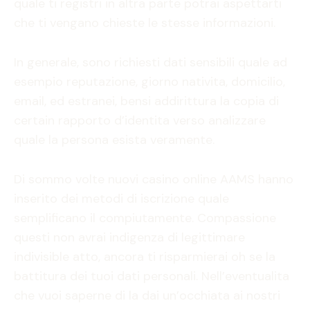
quale ti registri in altra parte potrai aspettarti
che ti vengano chieste le stesse informazioni.
In generale, sono richiesti dati sensibili quale ad
esempio reputazione, giorno nativita, domicilio,
email, ed estranei, bensi addirittura la copia di
certain rapporto d’identita verso analizzare
quale la persona esista veramente.
Di sommo volte nuovi casino online AAMS hanno
inserito dei metodi di iscrizione quale
semplificano il compiutamente. Compassione
questi non avrai indigenza di legittimare
indivisible atto, ancora ti risparmierai oh se la
battitura dei tuoi dati personali. Nell’eventualita
che vuoi saperne di la dai un’occhiata ai nostri