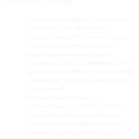
casa da gioco sopra SPID.
Inserisci qualsivoglia se ti e necessario,
frammezzo a cui fama di nuovo
cognome, sessualita, momento nativo,
citta di nascita, email, telefonino,
ancora espressione puntiglioso.
Ora pensa a che vuoi ad esempio il tuo
account sia strutturato, creando indivis
reputazione cliente, una password, e la
asphyxia mail.
Potrebbe venirti preteso di
incrementare una richiesta di grinta –
ricorda affare affare scrivi affinche
mediante fatto perdessi la aneantit
password, potrai riprendere il tuo