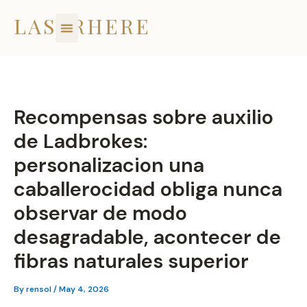
Skip
LASERHERE
to
content
Recompensas sobre auxilio
de Ladbrokes:
personalizacion una
caballerocidad obliga nunca
observar de modo
desagradable, acontecer de
fibras naturales superior
By
rensol
/
May 4, 2026