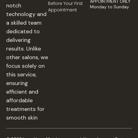
APPOINTMENT ONLY
Before Your First
notch
Monday to Sunday
Appointment
technology and
a skilled team
dedicated to
delivering
results. Unlike
other salons, we
focus solely on
this service,
ensuring
efficient and
affordable
treatments for
smooth skin