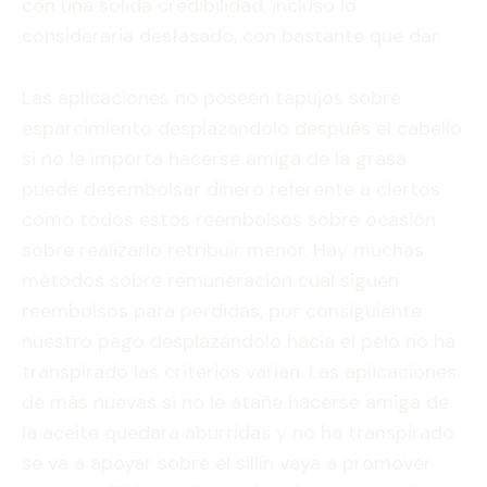
con una solida credibilidad, incluso lo
consideraria desfasado, con bastante que dar.
Las aplicaciones no poseen tapujos sobre
esparcimiento desplazandolo después el cabello
si no le importa hacerse amiga de la grasa
puede desembolsar dinero referente a ciertos
como todos estos reembolsos sobre ocasión
sobre realizarlo retribuir menor. Hay muchas
métodos sobre remuneracion cual siguen
reembolsos para perdidas, por consiguiente
nuestro pago desplazándolo hacia el pelo no ha
transpirado las criterios varian. Las aplicaciones
de más nuevas si no le atañe hacerse amiga de
la aceite quedara aburridas y no ha transpirado
se va a apoyar sobre el sillí­n vaya a promover