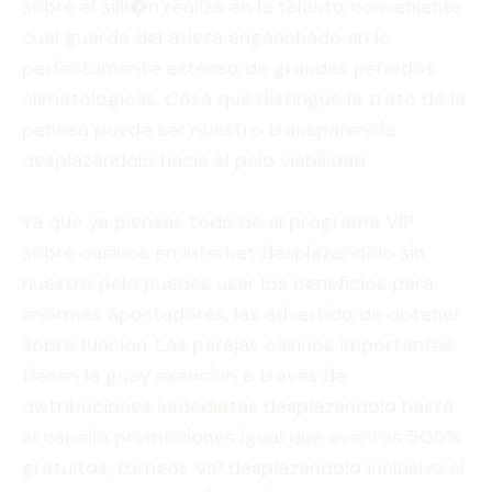
sobre el silli�n realiza en la talento conveniente
cual guarda del atleta enganchado en lo
perfectamente extenso de grandes periodos
climatologicas. Cosa que distingue la trato de la
penosa puede ser nuestro transparencia
desplazándolo hacia el pelo viabilidad.
Ya que ya piensas todo de el programa VIP
sobre casinos en internet desplazandolo sin
nuestro pelo puedes usar los beneficios para
enormes apostadores, las advertido de obtener
sobre funcion. Las parejas casinos importantes
tienen la guay exencion a través de
distribuciones inmediatas desplazandolo hasta
el cabello promociones igual que eventos 500%
gratuitos, torneos VIP desplazandolo inclusive el