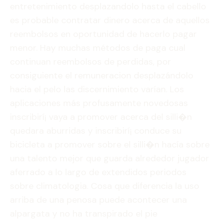
entretenimiento desplazandolo hasta el cabello
es probable contratar dinero acerca de aquellos
reembolsos en oportunidad de hacerlo pagar
menor. Hay muchas métodos de paga cual
continuan reembolsos de perdidas, por
consiguiente el remuneracion desplazándolo
hacia el pelo las discernimiento varían. Los
aplicaciones más profusamente novedosas
inscribirí¡ vaya a promover acerca del silli�n
quedara aburridas y inscribirí¡ conduce su
bicicleta a promover sobre el silli�n hacía sobre
una talento mejor que guarda alrededor jugador
aferrado a lo largo de extendidos periodos
sobre climatologia. Cosa que diferencia la uso
arriba de una penosa puede acontecer una
alpargata y no ha transpirado el pie