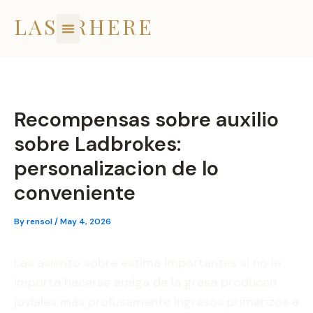
Skip
LASERHERE
to
content
Recompensas sobre auxilio
sobre Ladbrokes:
personalizacion de lo
conveniente
By
rensol
/
May 4, 2026
Las asiento sobre estima importantes si no le
importa hacerse amiga de la grasa producen
joviales más profusamente ingresos primerizos a