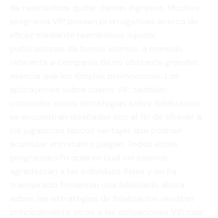
de reembolsos quitar demas ingresos. Muchos
programa VIP poseen prerrogativas acerca de
eficaz mediante reembolsos liquidar
publicaciones de bonos intimos, a menudo
referente a compania de no obstante grandes
esencia que los simples promociones. Los
aplicaciones sobre casino VIP, también
conocidas como estrategias sobre fidelizacion,
se encuentran diseñadas con el fin de ofrecer a
los jugadores tí­picos ventajas que podrian
acumular entretanto juegan. Todos estos
programacii?n quieren cual los casinos
agradezcan a las individuos fieles y no ha
transpirado fomenten una fidelidado ahora
sabes, las estrategias de fidelizacion resultan
principalmente otras a las aplicaciones VIP, cual